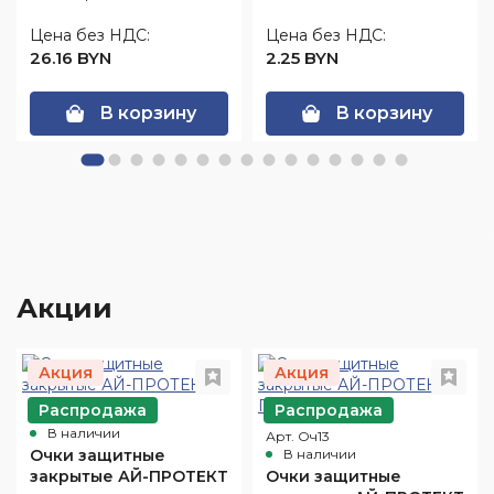
Цена без НДС:
Цена без НДС:
26.16 BYN
2.25 BYN
В корзину
В корзину
Акции
Акция
Акция
Распродажа
Распродажа
Арт. Оч10
В наличии
Арт. Оч13
Очки защитные
В наличии
закрытые АЙ-ПРОТЕКТ
Очки защитные