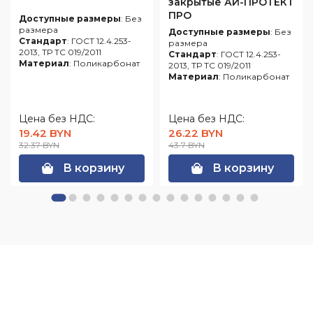
закрытые АЙ-ПРОТЕКТ
ПРО
Доступные размеры
: Без
размера
Доступные размеры
: Без
Стандарт
: ГОСТ 12.4.253-
размера
2013, ТР ТС 019/2011
Стандарт
: ГОСТ 12.4.253-
Материал
: Поликарбонат
2013, ТР ТС 019/2011
Материал
: Поликарбонат
Цена без НДС:
Цена без НДС:
19.42 BYN
26.22 BYN
32.37 BYN
43.7 BYN
В корзину
В корзину