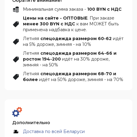
Обратите внимание!
Минимальная сумма заказа -
100 BYN с НДС
Цены на сайте - ОПТОВЫЕ
. При заказе
менее 300 BYN с НДС
к вам МОЖЕТ быть
применена надбавка к цене.
Летняя
спецодежда размером 60-62
идёт
на 5% дороже, зимняя - на 10%
Летняя
спецодежда размером 64-66 и
ростом 194-200
идёт на 30% дороже,
зимняя - на 50%
Летняя
спецодежда размером 68-70 и
более
идёт на 50% дороже, зимняя - на 70%
Дополнительно
Доставка по всей Беларуси