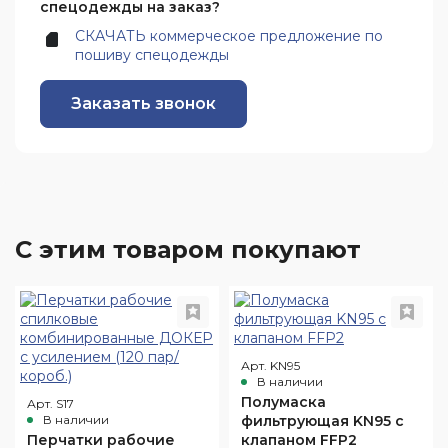
спецодежды на заказ?
СКАЧАТЬ коммерческое предложение по
пошиву спецодежды
Заказать звонок
С этим товаром покупают
Арт. KN95
В наличии
Полумаска
Арт. S17
В наличии
фильтрующая KN95 с
Перчатки рабочие
клапаном FFP2