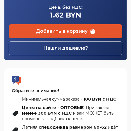
Цена, без НДС:
1.62 BYN
Добавить в корзину
Нашли дешевле?
Обратите внимание!
Минимальная сумма заказа -
100 BYN с НДС
Цены на сайте - ОПТОВЫЕ
. При заказе
менее 300 BYN с НДС
к вам МОЖЕТ быть
применена надбавка к цене.
Летняя
спецодежда размером 60-62
идёт