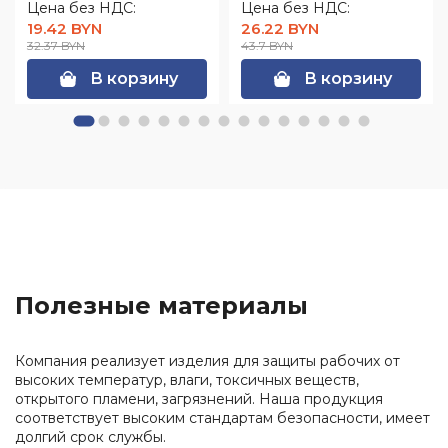
Цена без НДС:
Цена без НДС:
19.42 BYN
26.22 BYN
32.37 BYN
43.7 BYN
В корзину
В корзину
Полезные материалы
Компания реализует изделия для защиты рабочих от
высоких температур, влаги, токсичных веществ,
открытого пламени, загрязнений. Наша продукция
соответствует высоким стандартам безопасности, имеет
долгий срок службы.