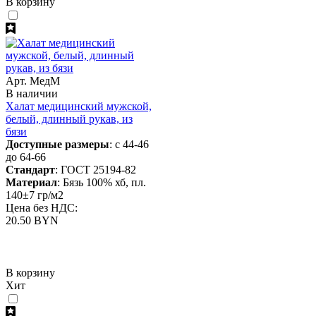
В корзину
Арт. МедМ
В наличии
Халат медицинский мужской,
белый, длинный рукав, из
бязи
Доступные размеры
: с 44-46
до 64-66
Стандарт
: ГОСТ 25194-82
Материал
: Бязь 100% хб, пл.
140±7 гр/м2
Цена без НДС:
20.50 BYN
В корзину
Хит