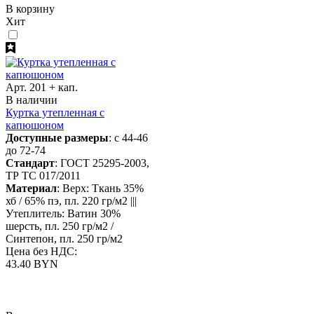
В корзину
Хит
Арт. 201 + кап.
В наличии
Куртка утепленная с
капюшоном
Доступные размеры
: с 44-46
до 72-74
Стандарт
: ГОСТ 25295-2003,
ТР ТС 017/2011
Материал
: Верх: Ткань 35%
хб / 65% пэ, пл. 220 гр/м2 |||
Утеплитель: Ватин 30%
шерсть, пл. 250 гр/м2 /
Синтепон, пл. 250 гр/м2
Цена без НДС:
43.40 BYN