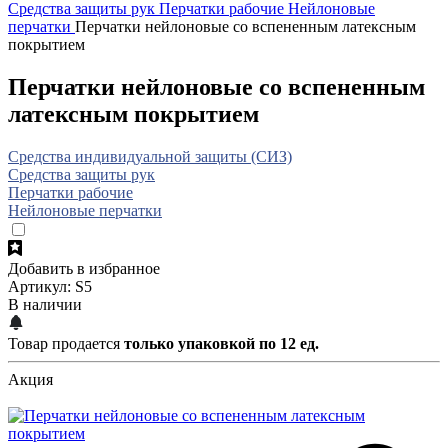
Средства защиты рук
Перчатки рабочие
Нейлоновые
перчатки
Перчатки нейлоновые со вспененным латексным
покрытием
Перчатки нейлоновые со вспененным
латексным покрытием
Средства индивидуальной защиты (СИЗ)
Средства защиты рук
Перчатки рабочие
Нейлоновые перчатки
Добавить в избранное
Артикул: S5
В наличии
Товар продается
только упаковкой по 12 ед.
Акция