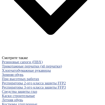
Смотрите также
Резиновые сапоги (ПВХ)
Трикотажные перчатки (хб перчатки)
Хлопчатобумажные рукавицы
Зимняя обувь
При высотных работах
Респираторы 2-ого класса защиты FFP2
Респираторы 3-ого класса защиты FFP3
Средства защиты глаз
Каски строительные
Летняя обувь
Костюмы утепленные