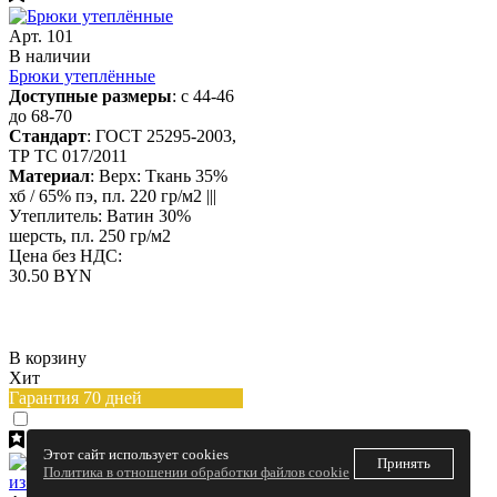
Арт. 101
В наличии
Брюки утеплённые
Доступные размеры
: с 44-46
до 68-70
Стандарт
: ГОСТ 25295-2003,
ТР ТС 017/2011
Материал
: Верх: Ткань 35%
хб / 65% пэ, пл. 220 гр/м2 |||
Утеплитель: Ватин 30%
шерсть, пл. 250 гр/м2
Цена без НДС:
30.50 BYN
В корзину
Хит
Гарантия 70 дней
Этот сайт использует cookies
Принять
Политика в отношении обработки файлов cookie