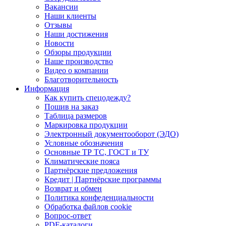
Вакансии
Наши клиенты
Отзывы
Наши достижения
Новости
Обзоры продукции
Наше производство
Видео о компании
Благотворительность
Информация
Как купить спецодежду?
Пошив на заказ
Таблица размеров
Маркировка продукции
Электронный документооборот (ЭДО)
Условные обозначения
Основные ТР ТС, ГОСТ и ТУ
Климатические пояса
Партнёрские предложения
Кредит | Партнёрские программы
Возврат и обмен
Политика конфеденциальности
Обработка файлов cookie
Вопрос-ответ
PDF-каталоги