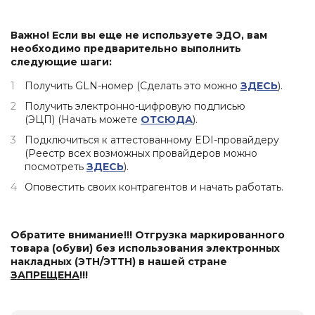
Важно! Если вы еще не используете ЭДО, вам
необходимо предварительно выполнить
следующие шаги:
Получить GLN-номер (Сделать это можно
ЗДЕСЬ
).
Получить электронно-цифровую подписью
(ЭЦП) (Начать можете
ОТСЮДА
).
Подключиться к аттестованному EDI-провайдеру
(Реестр всех возможных провайдеров можно
посмотреть
ЗДЕСЬ
).
Оповестить своих контрагентов и начать работать.
Обратите внимание!!! Отгрузка маркированного
товара (обуви) без использования электронных
накладных (ЭТН/ЭТТН) в нашей стране
ЗАПРЕЩЕНА
!!!