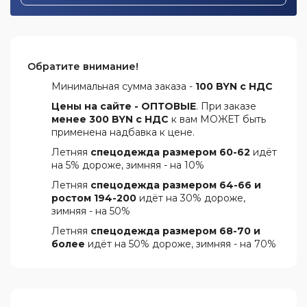
Обратите внимание!
Минимальная сумма заказа -
100 BYN с НДС
Цены на сайте - ОПТОВЫЕ
. При заказе
менее 300 BYN с НДС
к вам МОЖЕТ быть
применена надбавка к цене.
Летняя
спецодежда размером 60-62
идёт
на 5% дороже, зимняя - на 10%
Летняя
спецодежда размером 64-66 и
ростом 194-200
идёт на 30% дороже,
зимняя - на 50%
Летняя
спецодежда размером 68-70 и
более
идёт на 50% дороже, зимняя - на 70%