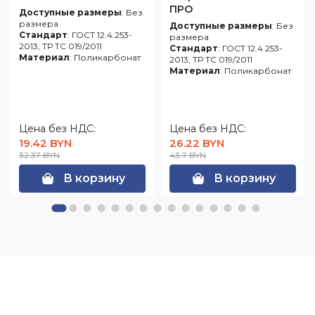
ПРО
Доступные размеры
: Без
размера
Доступные размеры
: Без
Стандарт
: ГОСТ 12.4.253-
размера
2013, ТР ТС 019/2011
Стандарт
: ГОСТ 12.4.253-
Материал
: Поликарбонат
2013, ТР ТС 019/2011
Материал
: Поликарбонат
Цена без НДС:
Цена без НДС:
19.42 BYN
26.22 BYN
32.37 BYN
43.7 BYN
В корзину
В корзину