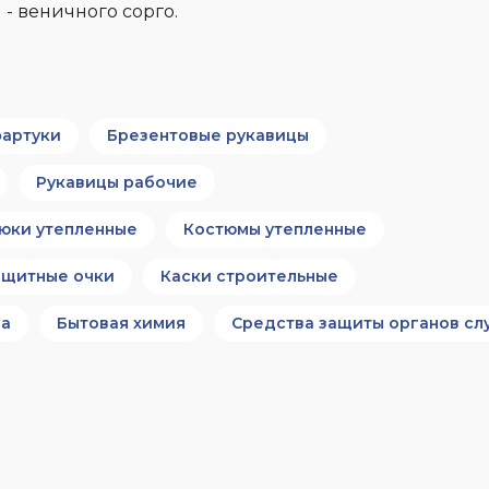
 - веничного сорго.
артуки
Брезентовые рукавицы
Рукавицы рабочие
юки утепленные
Костюмы утепленные
ащитные очки
Каски строительные
да
Бытовая химия
Средства защиты органов сл