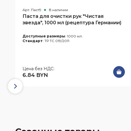
Арт. Паст9
В наличии
Паста для очистки рук "Чистая
звезда", 1000 мл (рецептура Германии)
Доступные размеры
: 1000 мл.
Стандарт
: ТР ТС 019/2011
Цена без НДС:
6.84 BYN