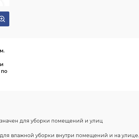
м.
 и
 по
значен для уборки помещений и улиц
и для влажной уборки внутри помещений и на улице.