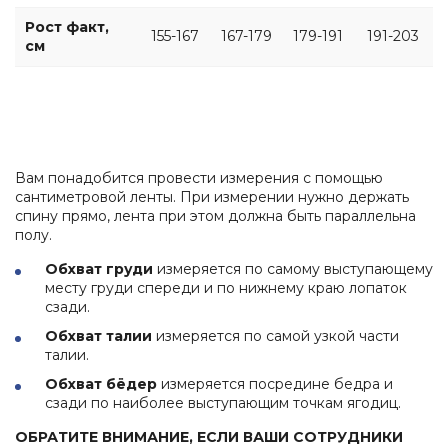
Рост факт,
155-167
167-179
179-191
191-203
см
Вам понадобится провести измерения с помощью
сантиметровой ленты. При измерении нужно держать
спину прямо, лента при этом должна быть параллельна
полу.
Обхват груди
измеряется по самому выступающему
месту груди спереди и по нижнему краю лопаток
сзади.
Обхват талии
измеряется по самой узкой части
талии.
Обхват бёдер
измеряется посредине бедра и
сзади по наиболее выступающим точкам ягодиц.
ОБРАТИТЕ ВНИМАНИЕ, ЕСЛИ ВАШИ СОТРУДНИКИ