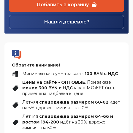
Добавить в корзину
Нашли дешевле?
Обратите внимание!
Минимальная сумма заказа -
100 BYN с НДС
Цены на сайте - ОПТОВЫЕ
. При заказе
менее 300 BYN с НДС
к вам МОЖЕТ быть
применена надбавка к цене.
Летняя
спецодежда размером 60-62
идёт
на 5% дороже, зимняя - на 10%
Летняя
спецодежда размером 64-66 и
ростом 194-200
идёт на 30% дороже,
зимняя - на 50%