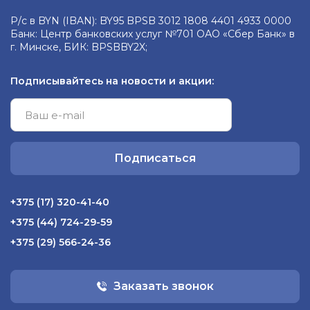
Р/с в BYN (IBAN): BY95 BPSB 3012 1808 4401 4933 0000
Банк: Центр банковских услуг №701 ОАО «Сбер Банк» в
г. Минске, БИК: BPSBBY2X;
Подписывайтесь на новости и акции:
Подписаться
+375 (17) 320-41-40
+375 (44) 724-29-59
+375 (29) 566-24-36
Заказать звонок