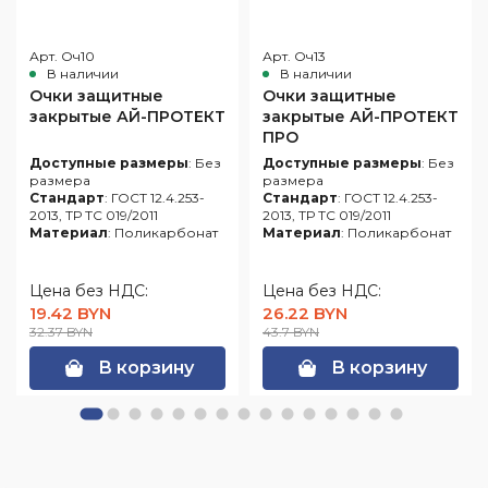
Арт. Оч10
Арт. Оч13
В наличии
В наличии
Очки защитные
Очки защитные
закрытые АЙ-ПРОТЕКТ
закрытые АЙ-ПРОТЕКТ
ПРО
Доступные размеры
: Без
Доступные размеры
: Без
размера
размера
Стандарт
: ГОСТ 12.4.253-
Стандарт
: ГОСТ 12.4.253-
2013, ТР ТС 019/2011
2013, ТР ТС 019/2011
Материал
: Поликарбонат
Материал
: Поликарбонат
Цена без НДС:
Цена без НДС:
19.42 BYN
26.22 BYN
32.37 BYN
43.7 BYN
В корзину
В корзину