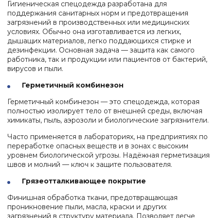
Гигиеническая спецодежда разработана для
поддержания санитарных норм и предотвращения
загрязнений в производственных или медицинских
условиях. Обычно она изготавливается из легких,
дышащих материалов, легко поддающихся стирке и
дезинфекции. Основная задача — защита как самого
работника, так и продукции или пациентов от бактерий,
вирусов и пыли.
Герметичный комбинезон
Герметичный комбинезон — это спецодежда, которая
полностью изолирует тело от внешней среды, включая
химикаты, пыль, аэрозоли и биологические загрязнители.
Часто применяется в лабораториях, на предприятиях по
переработке опасных веществ и в зонах с высоким
уровнем биологической угрозы. Надёжная герметизация
швов и молний — ключ к защите пользователя.
Грязеотталкивающее покрытие
Финишная обработка ткани, предотвращающая
проникновение пыли, масла, краски и других
загрязнений в структуру материала. Позволяет легче