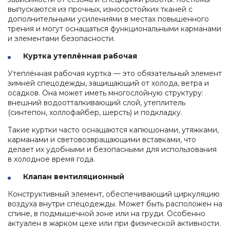
выпускаются из прочных, износостойких тканей с
дополнительными усилениями в местах повышенного
трения и могут оснащаться функциональными карманами
и элементами безопасности.
Куртка утеплённая рабочая
Утеплённая рабочая куртка — это обязательный элемент
зимней спецодежды, защищающий от холода, ветра и
осадков. Она может иметь многослойную структуру:
внешний водоотталкивающий слой, утеплитель
(синтепон, холлофайбер, шерсть) и подкладку.
Такие куртки часто оснащаются капюшонами, утяжками,
карманами и световозвращающими вставками, что
делает их удобными и безопасными для использования
в холодное время года.
Клапан вентиляционный
Конструктивный элемент, обеспечивающий циркуляцию
воздуха внутри спецодежды. Может быть расположен на
спине, в подмышечной зоне или на груди. Особенно
актуален в жарком цехе или при физической активности.