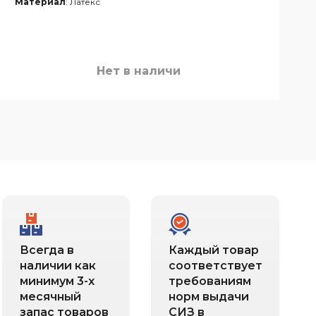
Материал
: Латекс
Нет в наличи
Всегда в
Каждый товар
наличии как
соответствует
минимум 3-х
требованиям
месячный
норм выдачи
запас товаров
СИЗ в