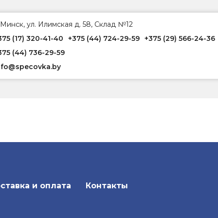
. Минск, ул. Илимская д. 58, Склад №12
375 (17) 320-41-40
+375 (44) 724-29-59
+375 (29) 566-24-36
375 (44) 736-29-59
nfo@specovka.by
ставка и оплата
Контакты