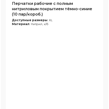
Перчатки рабочие с полным
нитриловым покрытием тёмно-синие
(10 пар/короб.)
Доступные размеры
: XL
Материал
: Нитрил, х/б