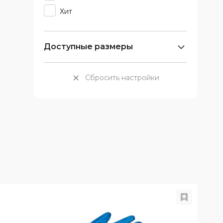
Хит
Доступные размеры
×
Сбросить настройки
А