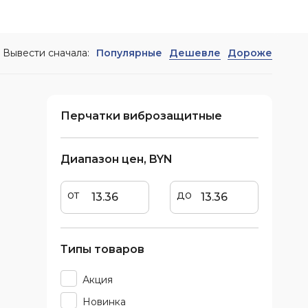
швейная
а
Вывести сначала:
Популярные
Дешевле
Дороже
Перчатки виброзащитные
Диапазон цен, BYN
от
до
Типы товаров
Акция
Новинка