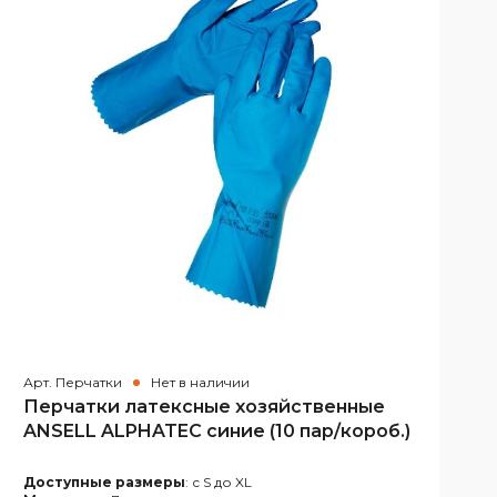
Арт. Перчатки
Нет в наличии
Перчатки латексные хозяйственные
ANSELL ALPHATEC синие (10 пар/короб.)
Доступные размеры
: с S до XL