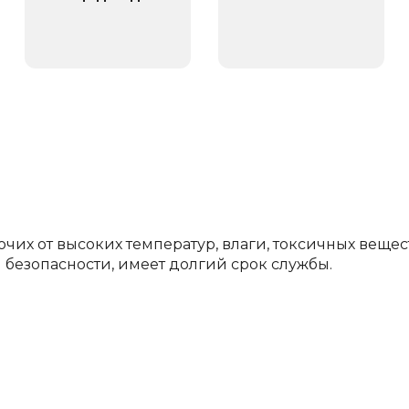
их от высоких температур, влаги, токсичных вещес
 безопасности, имеет долгий срок службы.