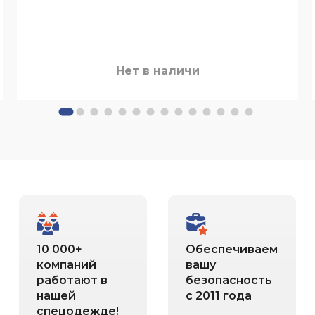
Нет в наличи
10 000+
Обеспечиваем
компаний
вашу
работают в
безопасность
нашей
с 2011 года
спецодежде!