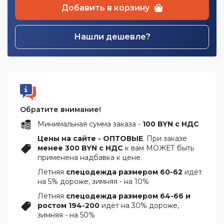
Добавить в корзину
Нашли дешевле?
Обратите внимание!
Минимальная сумма заказа -
100 BYN с НДС
Цены на сайте - ОПТОВЫЕ
. При заказе
менее 300 BYN с НДС
к вам МОЖЕТ быть
применена надбавка к цене.
Летняя
спецодежда размером 60-62
идёт
на 5% дороже, зимняя - на 10%
Летняя
спецодежда размером 64-66 и
ростом 194-200
идёт на 30% дороже,
зимняя - на 50%