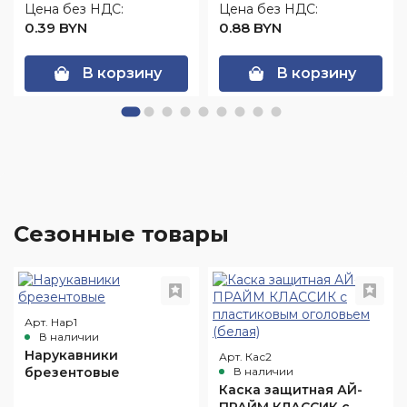
Цена без НДС:
Цена без НДС:
0.39 BYN
0.88 BYN
В корзину
В корзину
Сезонные товары
Арт. Нар1
В наличии
Нарукавники
Арт. Кас2
брезентовые
В наличии
Каска защитная АЙ-