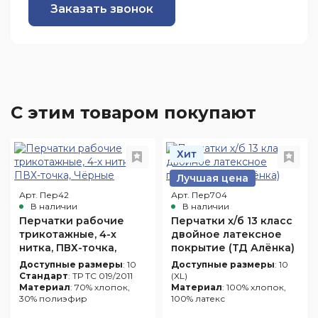
Заказать звонок
С этим товаром покупают
Хит
Лучшая цена
Арт. Пер42
Арт. Пер704
В наличии
В наличии
Перчатки рабочие
Перчатки х/б 13 класс
трикотажные, 4-х
двойное латексное
нитка, ПВХ-точка,
покрытие (ТД Алёнка)
Чёрные
Доступные размеры
: 10
Доступные размеры
: 10
Стандарт
: ТР ТС 019/2011
(XL)
Материал
: 70% хлопок,
Материал
: 100% хлопок,
30% полиэфир
100% латекс