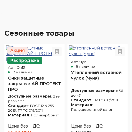
Сезонные товары
Акция
Распродажа
Арт. Чул1
В наличии
Арт. Оч13
В наличии
Утепленный вставной
Очки защитные
чулок (Чуня)
закрытые АЙ-ПРОТЕКТ
ПРО
Доступные размеры
: с 36
до 47
Доступные размеры
: Без
Стандарт
: ТР ТС 017/2011
размера
Материал
:
Стандарт
: ГОСТ 12.4.253-
Полушерстяной ватин
2013, ТР ТС 019/2011
Материал
: Поликарбонат
Цена без НДС:
Цена без НДС: