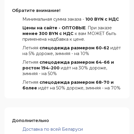
Обратите внимание!
Минимальная сумма заказа -
100 BYN с НДС
Цены на сайте - ОПТОВЫЕ
. При заказе
менее 300 BYN с НДС
к вам МОЖЕТ быть
применена надбавка к цене.
Летняя
спецодежда размером 60-62
идёт
на 5% дороже, зимняя - на 10%
Летняя
спецодежда размером 64-66 и
ростом 194-200
идёт на 30% дороже,
зимняя - на 50%
Летняя
спецодежда размером 68-70 и
более
идёт на 50% дороже, зимняя - на 70%
Дополнительно
Доставка по всей Беларуси