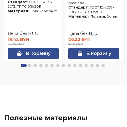
Стандарт
: ГОСТ 12.4.253-
размера
2013, ТР ТС 019/2011
Стандарт
: ГОСТ 12.4.253-
Материал
: Поликарбонат
2013, ТР ТС 019/2011
Материал
: Поликарбонат
Цена без НДС:
Цена без НДС:
19.42 BYN
26.22 BYN
32.37 BYN
43.7 BYN
В корзину
В корзину
Полезные материалы