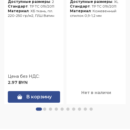
Доступные размеры
: 2
Доступные размеры
: XL
Стандарт
: ТР ТС 019/2011
Стандарт
: ТР ТС 019/2011
Материал
: ХБ ткань, пл.
Материал
: Кожевенный
220-250 гр/м2, П/Ш Ватин
спилок 0,9-1,2 мм
Цена без НДС:
2.97 BYN
Нет в наличи
В корзину