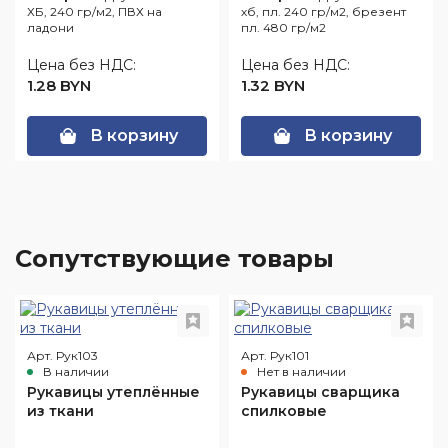
ХБ, 240 гр/м2, ПВХ на
хб, пл. 240 гр/м2, брезент
ладони
пл. 480 гр/м2
Цена без НДС:
Цена без НДС:
1.28 BYN
1.32 BYN
В корзину
В корзину
Cопутствующие товары
Арт. Рук103
Арт. Рук101
В наличии
Нет в наличии
Рукавицы утеплённые
Рукавицы сварщика
из ткани
спилковые