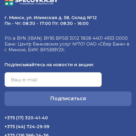
г. Минск, ул. Илимская д. 58, Склад №12
Пн - Чт: 08:30 - 17:00 Пт: 08:30 - 16:00
Р/с в BYN (IBAN): BY95 BPSB 3012 1808 4401 4933 0000
Банк: Центр банковских услуг №701 ОАО «Сбер Банк» в
г. Минске, БИК: BPSBBY2X;
Подписывайтесь на новости и акции:
Подписаться
+375 (17) 320-41-40
+375 (44) 724-29-59
+375 (29) 566-24-36