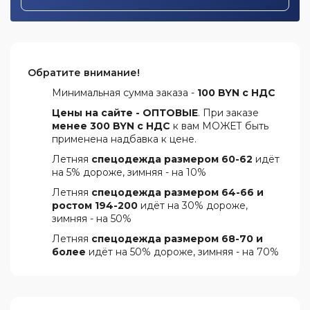
Обратите внимание!
Минимальная сумма заказа -
100 BYN с НДС
Цены на сайте - ОПТОВЫЕ
. При заказе
менее 300 BYN с НДС
к вам МОЖЕТ быть
применена надбавка к цене.
Летняя
спецодежда размером 60-62
идёт
на 5% дороже, зимняя - на 10%
Летняя
спецодежда размером 64-66 и
ростом 194-200
идёт на 30% дороже,
зимняя - на 50%
Летняя
спецодежда размером 68-70 и
более
идёт на 50% дороже, зимняя - на 70%