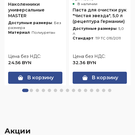
Наколенники
В наличии
универсальные
Паста для очистки рук
MASTER
"Чистая звезда", 5,0 л
(рецептура Германии)
Доступные размеры
: Без
размера
Доступные размеры
: 5,0
Материал
: Полиуретан
л.
Стандарт
: ТР ТС 019/2011
Цена без НДС:
Цена без НДС:
24.56 BYN
32.36 BYN
В корзину
В корзину
Акции