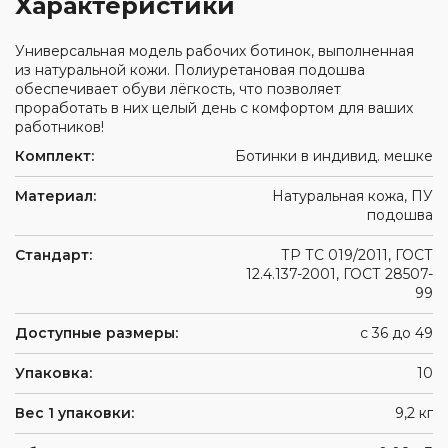
Характеристики
Универсальная модель рабочих ботинок, выполненная
из натуральной кожи. Полиуретановая подошва
обеспечивает обуви лёгкость, что позволяет
проработать в них целый день с комфортом для ваших
работников!
Комплект:
Ботинки в индивид. мешке
Материал:
Натуральная кожа, ПУ
подошва
Стандарт:
ТР ТС 019/2011, ГОСТ
12.4.137-2001, ГОСТ 28507-
99
Доступные размеры:
с 36 до 49
Упаковка:
10
Вес 1 упаковки:
9,2 кг