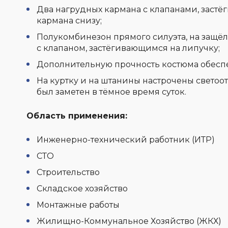
Два нагрудных кармана с клапанами, заст
кармана снизу;
Полукомбинезон прямого силуэта, на защёл
с клапаном, застёгивающимся на липучку;
Дополнительную прочность костюма обеспе
На куртку и на штанины настрочены свето
был заметен в тёмное время суток.
Область применения:
Инженерно-технический работник (ИТР)
СТО
Строительство
Складское хозяйство
Монтажные работы
Жилищно-Коммунальное Хозяйство (ЖКХ)