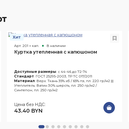
ют
Хит
Арт. 201 + кап.
В наличии
Куртка утепленная с капюшоном
Доступные размеры
: с 44-46 до 72-74
Стандарт
: ГОСТ 25295-2003, ТР ТС 017/2011
Материал
: Верх: Ткань 35% хб / 65% пэ, пл. 220 гр/м2 |||
Утеплитель: Ватин 30% шерсть, пл. 250 гр/м2 /
Синтепон, пл. 250 гр/м2
Цена без НДС:
43.40 BYN