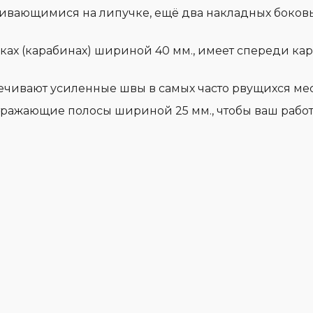
ёгивающимися на липучке, ещё два накладных боков
ках (карабинах) шириной 40 мм., имеет спереди ка
чивают усиленные швы в самых часто рвущихся мес
отражающие полосы шириной 25 мм., чтобы ваш рабо