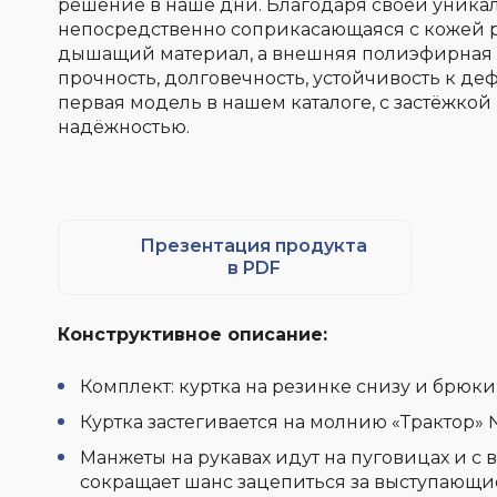
решение в наше дни. Благодаря своей уникал
непосредственно соприкасающаяся с кожей р
дышащий материал, а внешняя полиэфирная с
прочность, долговечность, устойчивость к де
первая модель в нашем каталоге,
с застёжкой
надёжностью.
Презентация продукта
в PDF
Конструктивное описание:
Комплект: куртка на резинке снизу и брюки
Куртка застегивается на молнию «Трактор»
Манжеты на рукавах идут на пуговицах и с
сокращает шанс зацепиться за выступающи