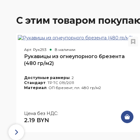
С этим товаром покупа
Арт. Рук293
В наличии
Рукавицы из огнеупорного брезента
(480 гр/м2)
Доступные размеры
: 2
Стандарт
: ТР ТС 019/2011
Материал
: ОП брезент, пл. 480 гр/м2
Цена без НДС:
2.19 BYN