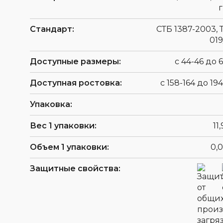
Стандарт:
СТБ 1387-2003, 
019
Доступные размеры:
с 44-46 до 
Доступная ростовка:
с 158-164 до 19
Упаковка:
Вес 1 упаковки:
11
Объем 1 упаковки:
0,
Защитные свойства: