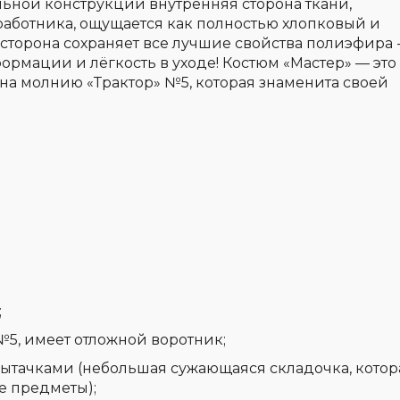
ьной конструкции внутренняя сторона ткани,
аботника, ощущается как полностью хлопковый и
торона сохраняет все лучшие свойства полиэфира 
формации и лёгкость в уходе! Костюм «Мастер» — это
 на молнию «Трактор» №5
, которая знаменита своей
;
 №5
, имеет отложной воротник;
 вытачками (небольшая сужающаяся складочка, котор
е предметы);