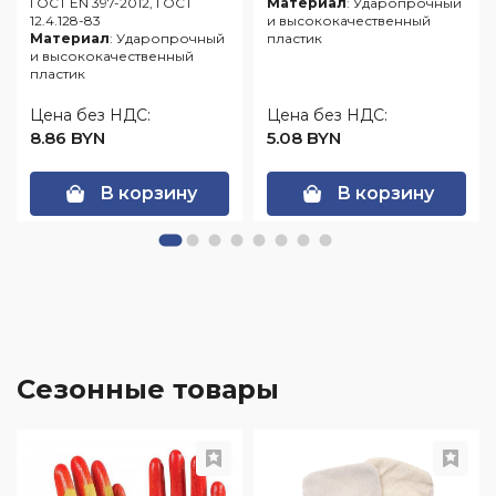
ГОСТ EN 397-2012, ГОСТ
Материал
: Ударопрочный
12.4.128-83
и высококачественный
Материал
: Ударопрочный
пластик
и высококачественный
пластик
Цена без НДС:
Цена без НДС:
8.86 BYN
5.08 BYN
В корзину
В корзину
Сезонные товары