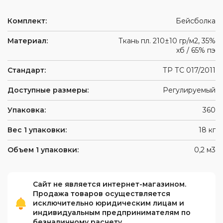
Комплект:
Бейсболка
Материал:
Ткань пл. 210±10 гр/м2, 35%
хб / 65% пэ
Стандарт:
ТР ТС 017/2011
Доступные размеры:
Регулируемый
Упаковка:
360
Вес 1 упаковки:
18 кг
Объем 1 упаковки:
0,2 м3
Сайт не является интернет-магазином.
Продажа товаров осуществляется
исключительно юридическим лицам и
индивидуальным предпринимателям по
безналичному расчету.