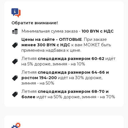
Обратите внимание!
Минимальная сумма заказа -
100 BYN с НДС
Цены на сайте - ОПТОВЫЕ
. При заказе
менее 300 BYN с НДС
к вам МОЖЕТ быть
применена надбавка к цене.
Летняя
спецодежда размером 60-62
идёт
на 5% дороже, зимняя - на 10%
Летняя
спецодежда размером 64-66 и
ростом 194-200
идёт на 30% дороже,
зимняя - на 50%
Летняя
спецодежда размером 68-70 и
более
идёт на 50% дороже, зимняя - на 70%