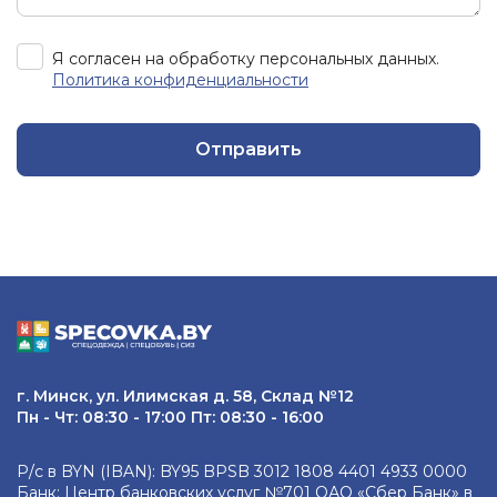
Я согласен на обработку персональных данных.
Политика конфиденциальности
Отправить
г. Минск, ул. Илимская д. 58, Склад №12
Пн - Чт: 08:30 - 17:00 Пт: 08:30 - 16:00
Р/с в BYN (IBAN): BY95 BPSB 3012 1808 4401 4933 0000
Банк: Центр банковских услуг №701 ОАО «Сбер Банк» в