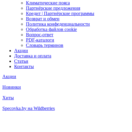
Климатические пояса
Партнёрские предложения
Кредит | Партнёрские программы
Возврат и обмен
Политика конфеденциальности
Обработка файлов cookie
Вопрос-ответ
PDF-каталоги
Словарь терминов
Акции
Доставка и оплата
Статьи
Контакты
Акции
Новинки
Хиты
Specovka.by на Wildberries