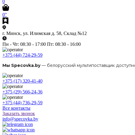
0
0"
г. Минск, ул. Илимская д. 58, Склад №12
Пн - Чт: 08:30 - 17:00 Пт: 08:30 - 16:00
+375 (44) 724-29-59
Мы Specovka.by
— белорусский мультипоставщик доступн
+375 (17) 320-41-40
+375 (29) 566-24-36
+375 (44) 736-29-59
Все контакты
Заказать звонок
info@specovka.by