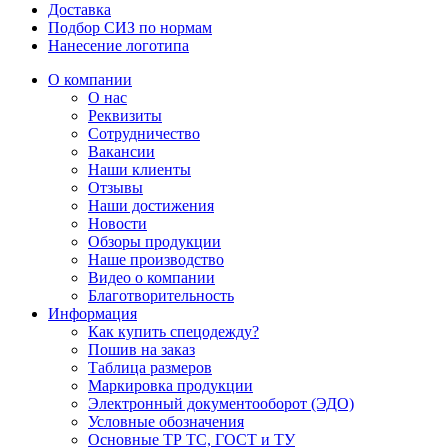
Доставка
Подбор СИЗ по нормам
Нанесение логотипа
О компании
О нас
Реквизиты
Сотрудничество
Вакансии
Наши клиенты
Отзывы
Наши достижения
Новости
Обзоры продукции
Наше производство
Видео о компании
Благотворительность
Информация
Как купить спецодежду?
Пошив на заказ
Таблица размеров
Маркировка продукции
Электронный документооборот (ЭДО)
Условные обозначения
Основные ТР ТС, ГОСТ и ТУ