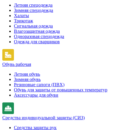
Летняя спецодежда
Зимняя спецодежда
Халаты
Трикотаж
Сигнальная одежда
Влагозащитная одежда
Одноразовая спецодежда
Одежда для сварщиков
Обувь рабочая
Летняя обувь
Зимняя обувь
Резиновые сапоги (ПВХ)
Обувь для защиты от повышенных температур
Аксессуары для обуви
Средства индивидуальной защиты (СИЗ)
Средства защиты рук