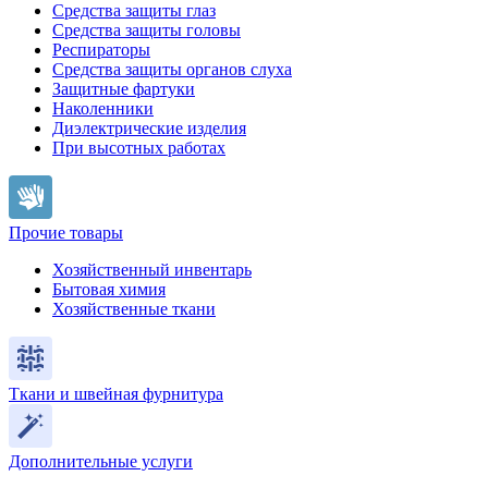
Средства защиты глаз
Средства защиты головы
Респираторы
Средства защиты органов слуха
Защитные фартуки
Наколенники
Диэлектрические изделия
При высотных работах
Прочие товары
Хозяйственный инвентарь
Бытовая химия
Хозяйственные ткани
Ткани и швейная фурнитура
Дополнительные услуги