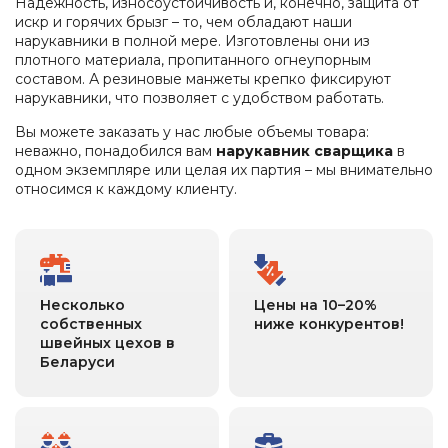
Надежность, износоустойчивость и, конечно, защита от
искр и горячих брызг – то, чем обладают наши
нарукавники в полной мере. Изготовлены они из
плотного материала, пропитанного огнеупорным
составом. А резиновые манжеты крепко фиксируют
нарукавники, что позволяет с удобством работать.
Вы можете заказать у нас любые объемы товара:
неважно, понадобился вам
нарукавник сварщика
в
одном экземпляре или целая их партия – мы внимательно
относимся к каждому клиенту.
Несколько
Цены на 10–20%
собственных
ниже конкурентов!
швейных цехов в
Беларуси