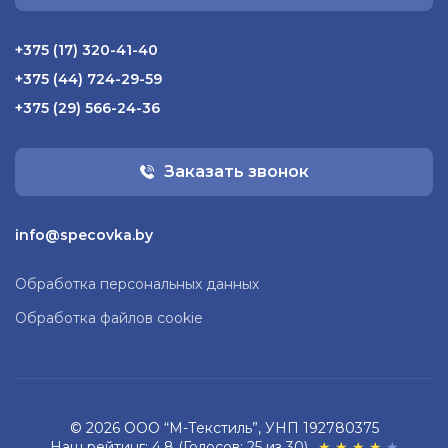
+375 (17) 320-41-40
+375 (44) 724-29-59
+375 (29) 566-24-36
Заказать звонок
info@specovka.by
Обработка персональных данных
Обработка файлов cookie
© 2026 ООО “М-Текстиль”, УНП 192780375
Наш рейтинг: 4.8 (Голосов: 25 из 30)
★
★
★
★
★