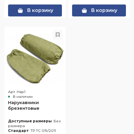
В корзину
В корзину
Арт. Нар1
В наличии
Нарукавники
брезентовые
Доступные размеры
: Без
размера
Стандарт
: ТР ТС 019/2011