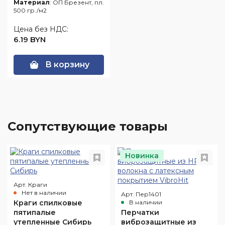
Материал
: ОП Брезент, пл.
500 гр./м2
Цена без НДС:
6.19 BYN
В корзину
Cопутствующие товары
Новинка
Арт. Краги
Нет в наличии
Арт. Пер1401
Краги спилковые
В наличии
пятипалые
Перчатки
утепленные Сибирь
виброзащитные из