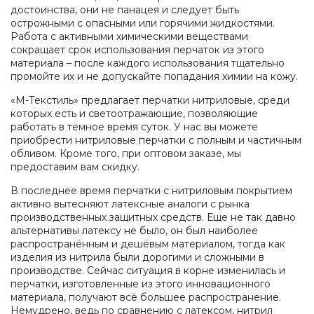
достоинства, они не панацея и следует быть
острожными с опасными или горячими жидкостями.
Работа с активными химическими веществами
сокращает срок использования перчаток из этого
материала – после каждого использования тщательно
промойте их и не допускайте попадания химии на кожу.
«М-Текстиль» предлагает перчатки нитриловые, среди
которых есть и светоотражающие, позволяющие
работать в тёмное время суток. У нас вы можете
приобрести нитриловые перчатки с полным и частичным
обливом. Кроме того, при оптовом заказе, мы
предоставим вам скидку.
В последнее время перчатки с нитриловым покрытием
активно вытесняют латексные аналоги с рынка
производственных защитных средств. Еще не так давно
альтернативы латексу не было, он был наиболее
распространённым и дешёвым материалом, тогда как
изделия из нитрила были дорогими и сложными в
производстве. Сейчас ситуация в корне изменилась и
перчатки, изготовленные из этого инновационного
материала, получают всё большее распространение.
Немудрено, ведь по сравнению с латексом, нитрил