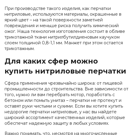
При производстве такого изделия, как перчатки
нитриловые, используются материалы, окрашенные в
яркий цвет – на такой поверхности заметней
повреждения и меньше риска получить химический
ожог. Наша технология изготовления состоит в обливе
трикотажной ткани нитрилбутилдиеновым каучуком
слоем толщиной 0,8-1,1 мм. Манжет при этом остается
трикотажным.
Для каких сфер можно
купить нитриловые перчатки
Сфера применения чрезвычайно широка: от пищевой
промышленности до строительства. Вне зависимости от
того, нужно ли вам перебрать мотор, поработать с
бетоном или помыть унитаз – перчатки не протекут и
оставят руки чистыми и сухими. Если вы хотите купить
недорогие перчатки нитриловые, у нас вы найдете
широкий ассортимент качественных изделий, которые
обеспечат надежную защиту в любых условиях.
Важно понимать, что, несмотря на многочисленные