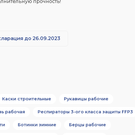
лнительную прочность!
кларация до 26.09.2023
Каски строительные
Рукавицы рабочие
вь рабочая
Респираторы 3-ого класса защиты FFP3
ти
Ботинки зимние
Берцы рабочие