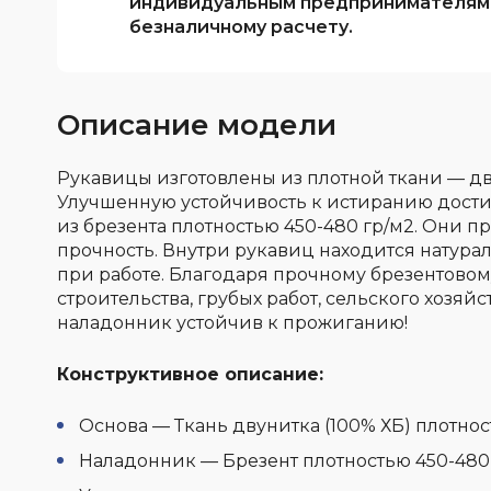
индивидуальным предпринимателям
безналичному расчету.
Описание модели
Рукавицы изготовлены из плотной ткани — дву
Улучшенную устойчивость к истиранию дост
из брезента плотностью 450-480 гр/м2. Они 
прочность. Внутри рукавиц находится натурал
при работе. Благодаря прочному брезентов
строительства, грубых работ, сельского хозяйс
наладонник устойчив к прожиганию!
Конструктивное описание:
Основа — Ткань двунитка (100% ХБ) плотнос
Наладонник — Брезент плотностью 450-480