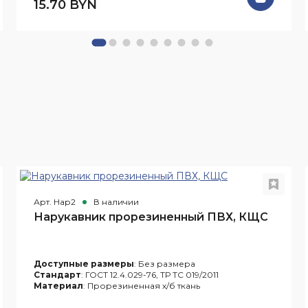
15.70 BYN
Арт. Нар2
В наличии
Нарукавник прорезиненный ПВХ, КЩС
Доступные размеры
: Без размера
Стандарт
: ГОСТ 12.4.029-76, ТР ТС 019/2011
Материал
: Прорезиненная х/б ткань