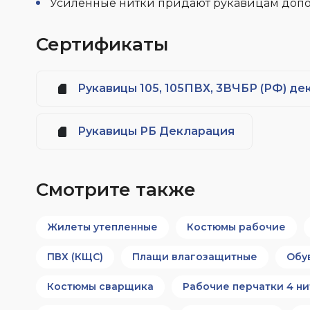
Усиленные нитки придают рукавицам допо
Сертификаты
Рукавицы 105, 105ПВХ, 3ВЧБР (РФ) де
Рукавицы РБ Декларация
Смотрите также
Жилеты утепленные
Костюмы рабочие
ПВХ (КЩС)
Плащи влагозащитные
Обу
Костюмы сварщика
Рабочие перчатки 4 ни