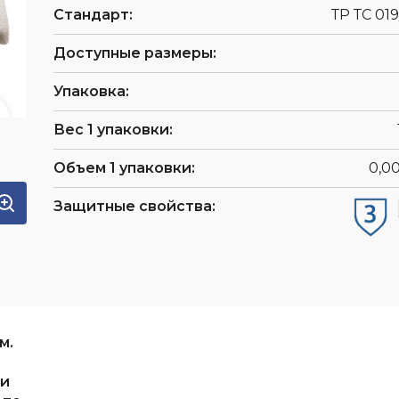
Стандарт:
ТР ТС 019
Доступные размеры:
Упаковка:
Вес 1 упаковки:
Объем 1 упаковки:
0,0
Защитные свойства:
м.
 и