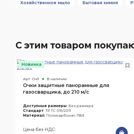
Хозяйственное мыло
Бытовая химия
Р
С этим товаром покупа
Новинка
Арт. Оч9
В наличии
Очки защитные панорамные для
газосварщика, до 210 м/с
Доступные размеры
: Без размера
Стандарт
: ТР ТС 019/2011
Материал
: Поликарбонат, ПВХ
Цена без НДС: