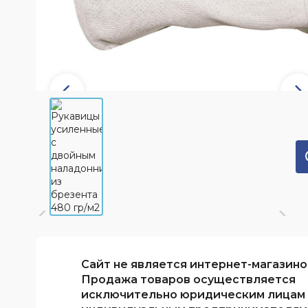
Обработка файлов cookie
Вопрос-ответ
PDF-каталоги
Словарь терминов
Сайт не является интернет-магазино
Продажа товаров осуществляется
исключительно юридическим лицам