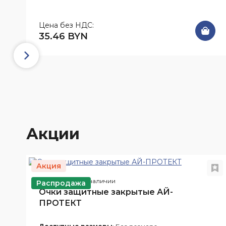
Цена без НДС:
35.46 BYN
Акции
Акция
Арт. Оч10
В наличии
Распродажа
Очки защитные закрытые АЙ-
ПРОТЕКТ