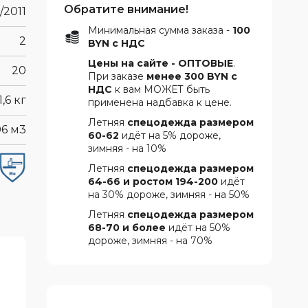
Обратите внимание!
/2011
Минимальная сумма заказа -
100
2
BYN с НДС
Цены на сайте - ОПТОВЫЕ
.
20
При заказе
менее 300 BYN с
НДС
к вам МОЖЕТ быть
1,6 кг
применена надбавка к цене.
Летняя
спецодежда размером
06 м3
60-62
идёт на 5% дороже,
зимняя - на 10%
Летняя
спецодежда размером
64-66 и ростом 194-200
идёт
на 30% дороже, зимняя - на 50%
Летняя
спецодежда размером
68-70 и более
идёт на 50%
дороже, зимняя - на 70%