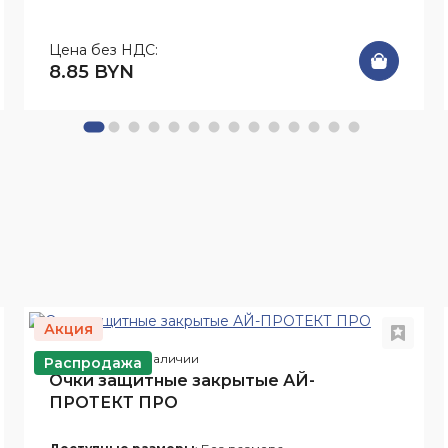
Цена без НДС:
8.85 BYN
Акция
Арт. Оч13
В наличии
Распродажа
Очки защитные закрытые АЙ-
ПРОТЕКТ ПРО