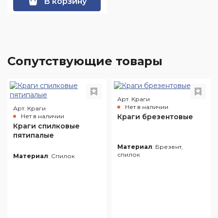
В корзину
Cопутствующие товары
Арт. Краги
Нет в наличии
Арт. Краги
Нет в наличии
Краги брезентовые
Краги спилковые
пятипалые
Материал
: Брезент,
спилок
Материал
: Спилок