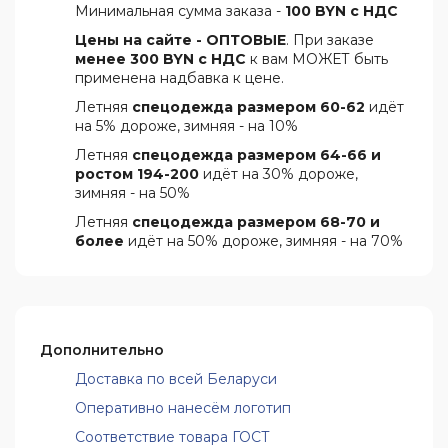
Минимальная сумма заказа -
100 BYN с НДС
Цены на сайте - ОПТОВЫЕ
. При заказе
менее 300 BYN с НДС
к вам МОЖЕТ быть
применена надбавка к цене.
Летняя
спецодежда размером 60-62
идёт
на 5% дороже, зимняя - на 10%
Летняя
спецодежда размером 64-66 и
ростом 194-200
идёт на 30% дороже,
зимняя - на 50%
Летняя
спецодежда размером 68-70 и
более
идёт на 50% дороже, зимняя - на 70%
Дополнительно
Доставка по всей Беларуси
Оперативно нанесём логотип
Соответствие товара ГОСТ