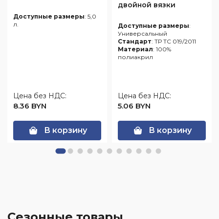
двойной вязки
Доступные размеры
: 5,0
л.
Доступные размеры
:
Универсальный
Стандарт
: ТР ТС 019/2011
Материал
: 100%
полиакрил
Цена без НДС:
Цена без НДС:
8.36 BYN
5.06 BYN
В корзину
В корзину
Сезонные товары