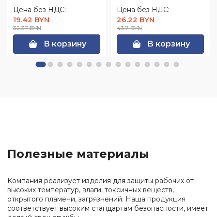
Цена без НДС:
Цена без НДС:
19.42 BYN
26.22 BYN
32.37 BYN
43.7 BYN
В корзину
В корзину
Полезные материалы
Компания реализует изделия для защиты рабочих от
высоких температур, влаги, токсичных веществ,
открытого пламени, загрязнений. Наша продукция
соответствует высоким стандартам безопасности, имеет