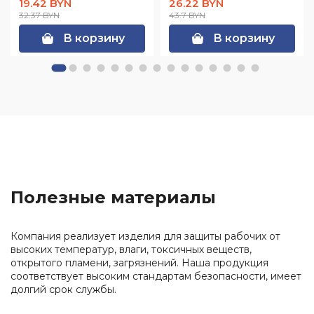
19.42 BYN
26.22 BYN
32.37 BYN
43.7 BYN
В корзину
В корзину
Полезные материалы
Компания реализует изделия для защиты рабочих от
высоких температур, влаги, токсичных веществ,
открытого пламени, загрязнений. Наша продукция
соответствует высоким стандартам безопасности, имеет
долгий срок службы.