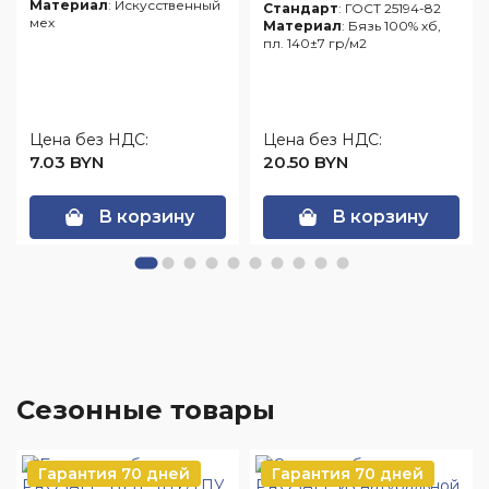
Материал
: Искусственный
Стандарт
: ГОСТ 25194-82
мех
Материал
: Бязь 100% хб,
пл. 140±7 гр/м2
Цена без НДС:
Цена без НДС:
7.03 BYN
20.50 BYN
В корзину
В корзину
Сезонные товары
Гарантия 70 дней
Гарантия 70 дней