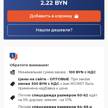
2.22 BYN
Добавить в корзину
Нашли дешевле?
Обратите внимание!
Минимальная сумма заказа -
100 BYN с НДС
Цены на сайте - ОПТОВЫЕ
. При заказе
менее 300 BYN с НДС
к вам МОЖЕТ быть
применена надбавка к цене.
Летняя
спецодежда размером 60-62
идёт
на 5% дороже, зимняя - на 10%
Летняя
спецодежда размером 64-66 и