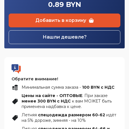
0.89 BYN
Добавить в корзину
Нашли дешевле?
Обратите внимание!
Минимальная сумма заказа -
100 BYN с НДС
Цены на сайте - ОПТОВЫЕ
. При заказе
менее 300 BYN с НДС
к вам МОЖЕТ быть
применена надбавка к цене.
Летняя
спецодежда размером 60-62
идёт
на 5% дороже, зимняя - на 10%
Летняя
спецодежда размером 64-66 и