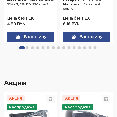
Материал
: Смесовая ткань
Стандарт
: ТР ТС 017/2011
35% ХЛ, 65% ПЭ, 220 гр/м2
Материал
: Веничный
сорго
Цена без НДС:
Цена без НДС:
4.80 BYN
6.16 BYN
В корзину
В корзину
Акции
Акция
Акция
Распродажа
Распродажа