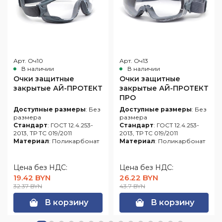
Арт. Оч10
Арт. Оч13
В наличии
В наличии
Очки защитные
Очки защитные
закрытые АЙ-ПРОТЕКТ
закрытые АЙ-ПРОТЕКТ
ПРО
Доступные размеры
: Без
Доступные размеры
: Без
размера
размера
Стандарт
: ГОСТ 12.4.253-
Стандарт
: ГОСТ 12.4.253-
2013, ТР ТС 019/2011
2013, ТР ТС 019/2011
Материал
: Поликарбонат
Материал
: Поликарбонат
Цена без НДС:
Цена без НДС:
19.42 BYN
26.22 BYN
32.37 BYN
43.7 BYN
В корзину
В корзину