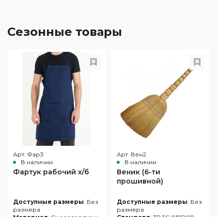
Сезонные товары
Арт. Фар3
Арт. Вен2
В наличии
В наличии
Фартук рабочий х/б
Веник (6-ти
прошивной)
Доступные размеры
: Без
Доступные размеры
: Без
размера
размера