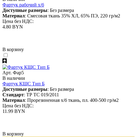
Фартук рабочий х/б
Доступные размеры
: Без размера
Материал
: Смесовая ткань 35% ХЛ, 65% ПЭ, 220 гр/м2
Цена без НДС:
4.80 BYN
В корзину
Арт. Фар5
В наличии
Фартук КЩС Тип Б
Доступные размеры
: Без размера
Стандарт
: ТР ТС 019/2011
Материал
: Прорезиненная х/б ткань, пл. 400-500 гр/м2
Цена без НДС:
11.99 BYN
В корзину