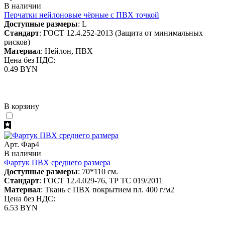
В наличии
Перчатки нейлоновые чёрные с ПВХ точкой
Доступные размеры
: L
Стандарт
: ГОСТ 12.4.252-2013 (Защита от минимальных
рисков)
Материал
: Нейлон, ПВХ
Цена без НДС:
0.49 BYN
В корзину
Арт. Фар4
В наличии
Фартук ПВХ среднего размера
Доступные размеры
: 70*110 см.
Стандарт
: ГОСТ 12.4.029-76, ТР ТС 019/2011
Материал
: Ткань с ПВХ покрытием пл. 400 г/м2
Цена без НДС:
6.53 BYN