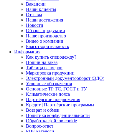
Вакансии
Наши клиенты
Отзывы
Наши достижения
Новости
Обзоры продукции
Наше производство
Видео о компании
Благотворительность
Информация
Как купить спецодежду?
Пошив на заказ
Таблица размеров
Маркировка продукции
Электронный документооборот (ЭДО)
Условные обозначения
Основные ТР ТС, ГОСТ и ТУ
Климатические пояса
Партнёрские предложения
Кредит | Партнёрские программы
Возврат и обмен
Политика конфеденциальности
Обработка файлов cookie
Вопрос-ответ
PDF-каталоги