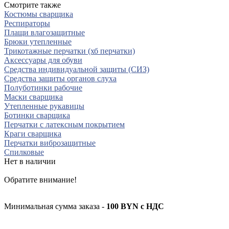
Смотрите также
Костюмы сварщика
Респираторы
Плащи влагозащитные
Брюки утепленные
Трикотажные перчатки (хб перчатки)
Аксессуары для обуви
Средства индивидуальной защиты (СИЗ)
Средства защиты органов слуха
Полуботинки рабочие
Маски сварщика
Утепленные рукавицы
Ботинки сварщика
Перчатки с латексным покрытием
Краги сварщика
Перчатки виброзащитные
Спилковые
Нет в наличии
Обратите внимание!
Минимальная сумма заказа -
100 BYN с НДС