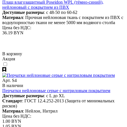
Плащ влагозащитный Poseidon WPL (тёмно-синий),
нейлоновый с покрытием из ПВХ
Доступные размеры
: с 48-50 по 60-62
Материал
: Прочная нейлоновая ткань с покрытием из ПВХ с
водоупорностью ткани не менее 5000 мм водяного столба
Цена без НДС:
36.19 BYN
В корзину
Акция
Арт. S4
В наличии
Перчатки нейлоновые серые с нитриловым покрытием
Доступные размеры
: с L до XL
Стандарт
: ГОСТ 12.4.252-2013 (Защита от минимальных
рисков)
Материал
: Нейлон, Нитрил
Цена без НДС:
1.00 BYN
1.05 BYN