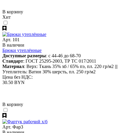
В корзину
Хит
Арт. 101
В наличии
Брюки утеплённые
Доступные размеры
: с 44-46 до 68-70
Стандарт
: ГОСТ 25295-2003, ТР ТС 017/2011
Материал
: Верх: Ткань 35% хб / 65% пэ, пл. 220 гр/м2 |||
Утеплитель: Ватин 30% шерсть, пл. 250 гр/м2
Цена без НДС:
30.50 BYN
В корзину
Арт. Фар3
В наличии