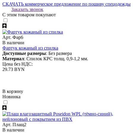
СКАЧАТЬ коммерческое предложение по пошиву спецодежды
Заказать звонок
С этим товаром покупают
Арт. Фар6
В наличии
Фартук кожаный из спилка
Доступные размеры
: Без размера
Материал
: Спилок КРС толщ. 0,9-1,2 мм.
Цена без НДС:
29.73 BYN
В корзину
Новинка
Арт. Плащ2
В наличии