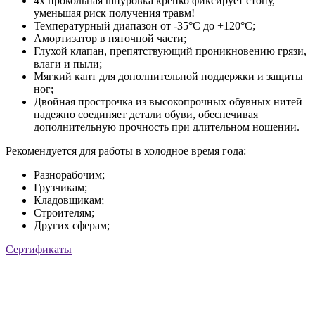
4х прокольная шнуровка крепко фиксирует стопу,
уменьшая риск получения травм!
Температурный диапазон от -35°С до +120°С;
Амортизатор в пяточной части;
Глухой клапан, препятствующий проникновению грязи,
влаги и пыли;
Мягкий кант для дополнительной поддержки и защиты
ног;
Двойная прострочка из высокопрочных обувных нитей
надежно соединяет детали обуви, обеспечивая
дополнительную прочность при длительном ношении.
Рекомендуется для работы в холодное время года:
Разнорабочим;
Грузчикам;
Кладовщикам;
Строителям;
Других сферам;
Сертификаты