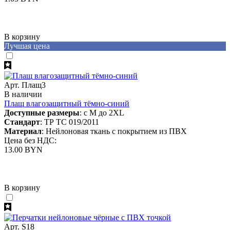
В корзину
Лучшая цена
Арт. Плащ3
В наличии
Плащ влагозащитный тёмно-синий
Доступные размеры
: с M до 2XL
Стандарт
: ТР ТС 019/2011
Материал
: Нейлоновая ткань с покрытием из ПВХ
Цена без НДС:
13.00 BYN
В корзину
Арт. S18