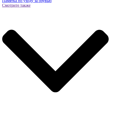
Памятка по уходу за обувью
Смотрите также