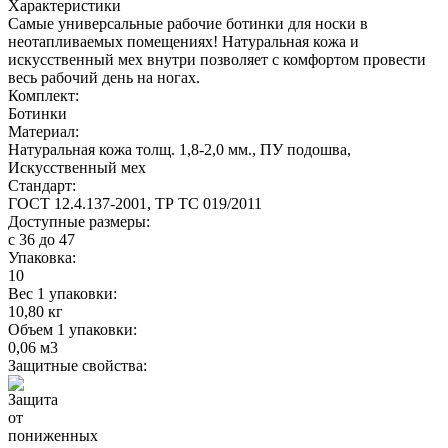
Характеристики
Самые универсальные рабочие ботинки для носки в
неотапливаемых помещениях! Натуральная кожа и
искусственный мех внутри позволяет с комфортом провести
весь рабочий день на ногах.
Комплект:
Ботинки
Материал:
Натуральная кожа толщ. 1,8-2,0 мм., ПУ подошва,
Искусственный мех
Стандарт:
ГОСТ 12.4.137-2001, ТР ТС 019/2011
Доступные размеры:
с 36 до 47
Упаковка:
10
Вес 1 упаковки:
10,80 кг
Объем 1 упаковки:
0,06 м3
Защитные свойства: