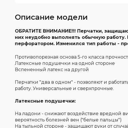
Описание модели
ОБРАТИТЕ ВНИМАНИЕ!!! Перчатки, защищающ
них неудобно выполнять обычную работу. 
перфоратором. Изменился тип работы - пр
Противопорезная основа 5-го класса прочнос
Латексные подушечки на одной стороне
Вспененный латекс на другой
Перчатки "два в одном" - позволяют и работ
работу. Универсальные и сверхпрочные.
Латексные подушечки:
На ладони - снижают воздействие вредной в
вероятность болезней вен ("белые пальцы")
На тыльной стороне - защищают руки от случ