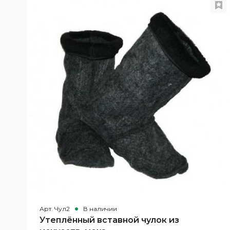
Арт. Чул2
В наличии
Утеплённый вставной чулок из