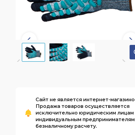
Обработка файлов cookie
Вопрос-ответ
PDF-каталоги
Словарь терминов
Сайт не является интернет-магазино
Продажа товаров осуществляется
исключительно юридическим лицам
индивидуальным предпринимателям
безналичному расчету.