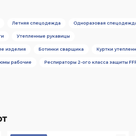
Летняя спецодежда
Одноразовая спецодежд
ти
Утепленные рукавицы
ие изделия
Ботинки сварщика
Куртки утеплен
юмы рабочие
Респираторы 2-ого класса защиты FF
ют