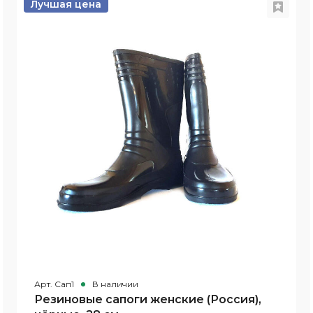
Лучшая цена
Арт. Сап1
В наличии
Резиновые сапоги женские (Россия),