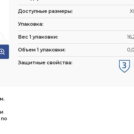
Доступные размеры:
X
Упаковка:
Вес 1 упаковки:
16,
Объем 1 упаковки:
0,
Защитные свойства:
м.
 и
 по