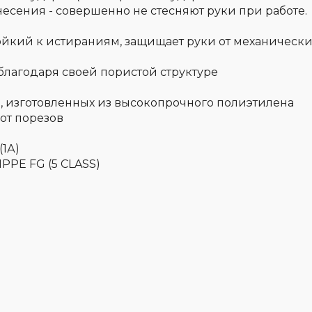
несения - совершенно не стесняют руки при работе.
тойкий к истираниям, защищает руки от механически
благодаря своей пористой структуре
, изготовленных из высокопрочного полиэтилена
от порезов
(1А)
HPPE FG (5 CLASS)