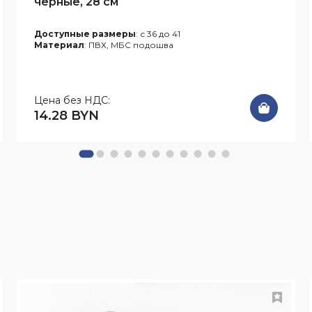
чёрные, 28 см
Доступные размеры
: с 36 до 41
Материал
: ПВХ, МБС подошва
Цена без НДС:
14.28 BYN