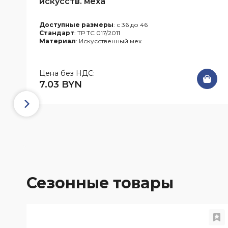
искусств. меха
Доступные размеры
: с 36 до 46
Стандарт
: ТР ТС 017/2011
Материал
: Искусственный мех
Цена без НДС:
7.03 BYN
Сезонные товары