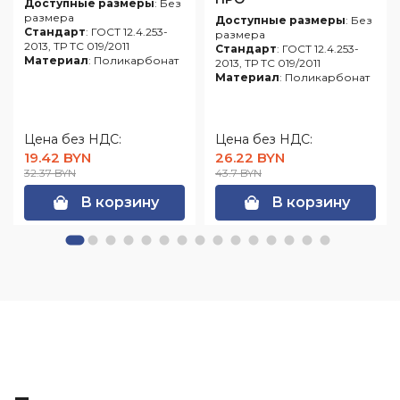
Доступные размеры
: Без
размера
Доступные размеры
: Без
Стандарт
: ГОСТ 12.4.253-
размера
2013, ТР ТС 019/2011
Стандарт
: ГОСТ 12.4.253-
Материал
: Поликарбонат
2013, ТР ТС 019/2011
Материал
: Поликарбонат
Цена без НДС:
Цена без НДС:
19.42 BYN
26.22 BYN
32.37 BYN
43.7 BYN
В корзину
В корзину