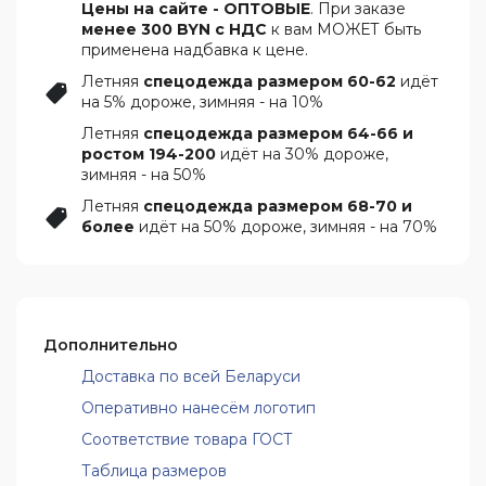
Цены на сайте - ОПТОВЫЕ
. При заказе
менее 300 BYN с НДС
к вам МОЖЕТ быть
применена надбавка к цене.
Летняя
спецодежда размером 60-62
идёт
на 5% дороже, зимняя - на 10%
Летняя
спецодежда размером 64-66 и
ростом 194-200
идёт на 30% дороже,
зимняя - на 50%
Летняя
спецодежда размером 68-70 и
более
идёт на 50% дороже, зимняя - на 70%
Дополнительно
Доставка по всей Беларуси
Оперативно нанесём логотип
Соответствие товара ГОСТ
Таблица размеров