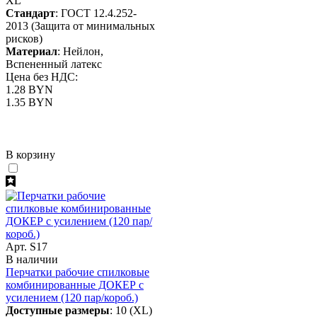
XL
Стандарт
: ГОСТ 12.4.252-
2013 (Защита от минимальных
рисков)
Материал
: Нейлон,
Вспененный латекс
Цена без НДС:
1.28 BYN
1.35 BYN
В корзину
Арт. S17
В наличии
Перчатки рабочие спилковые
комбинированные ДОКЕР с
усилением (120 пар/короб.)
Доступные размеры
: 10 (XL)