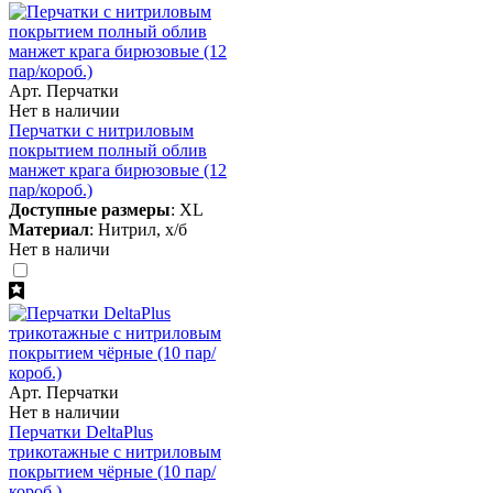
Арт. Перчатки
Нет в наличии
Перчатки с нитриловым
покрытием полный облив
манжет крага бирюзовые (12
пар/короб.)
Доступные размеры
: XL
Материал
: Нитрил, х/б
Нет в наличи
Арт. Перчатки
Нет в наличии
Перчатки DeltaPlus
трикотажные с нитриловым
покрытием чёрные (10 пар/
короб.)