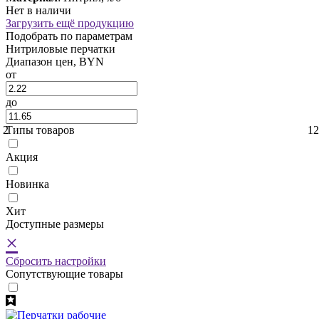
Нет в наличи
Загрузить ещё продукцию
Подобрать по параметрам
Нитриловые перчатки
Диапазон цен, BYN
от
до
2
Типы товаров
12
Акция
Новинка
Хит
Доступные размеры
×
Сбросить настройки
Cопутствующие товары