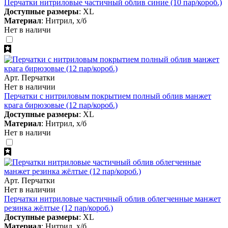
Перчатки нитриловые частичный облив синие (10 пар/короб.)
Доступные размеры
: XL
Материал
: Нитрил, х/б
Нет в наличи
Арт. Перчатки
Нет в наличии
Перчатки с нитриловым покрытием полный облив манжет
крага бирюзовые (12 пар/короб.)
Доступные размеры
: XL
Материал
: Нитрил, х/б
Нет в наличи
Арт. Перчатки
Нет в наличии
Перчатки нитриловые частичный облив облегченные манжет
резинка жёлтые (12 пар/короб.)
Доступные размеры
: XL
Материал
: Нитрил, х/б