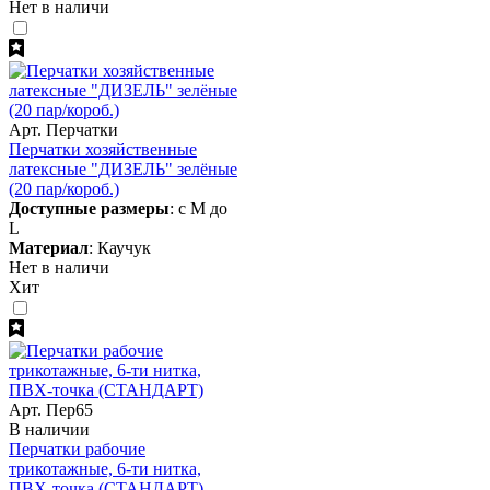
Нет в наличи
Арт. Перчатки
Перчатки хозяйственные
латексные "ДИЗЕЛЬ" зелёные
(20 пар/короб.)
Доступные размеры
: с M до
L
Материал
: Каучук
Нет в наличи
Хит
Арт. Пер65
В наличии
Перчатки рабочие
трикотажные, 6-ти нитка,
ПВХ-точка (СТАНДАРТ)