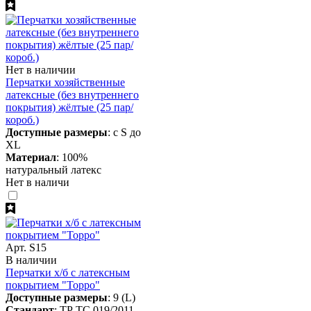
Нет в наличии
Перчатки хозяйственные
латексные (без внутреннего
покрытия) жёлтые (25 пар/
короб.)
Доступные размеры
: с S до
XL
Материал
: 100%
натуральный латекс
Нет в наличи
Арт. S15
В наличии
Перчатки х/б с латексным
покрытием "Торро"
Доступные размеры
: 9 (L)
Стандарт
: ТР ТС 019/2011,