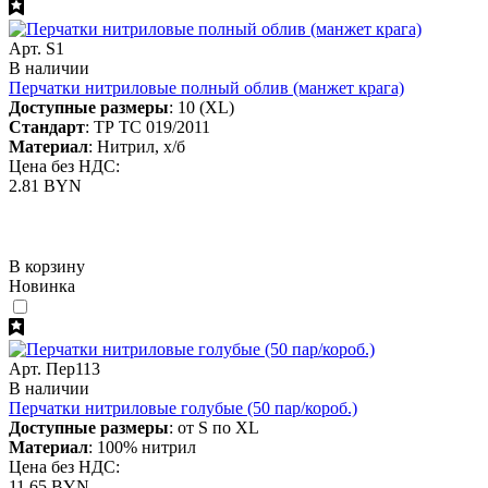
Арт. S1
В наличии
Перчатки нитриловые полный облив (манжет крага)
Доступные размеры
: 10 (XL)
Стандарт
: ТР ТС 019/2011
Материал
: Нитрил, х/б
Цена без НДС:
2.81 BYN
В корзину
Новинка
Арт. Пер113
В наличии
Перчатки нитриловые голубые (50 пар/короб.)
Доступные размеры
: от S по XL
Материал
: 100% нитрил
Цена без НДС:
11.65 BYN