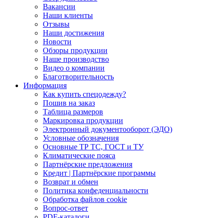
Вакансии
Наши клиенты
Отзывы
Наши достижения
Новости
Обзоры продукции
Наше производство
Видео о компании
Благотворительность
Информация
Как купить спецодежду?
Пошив на заказ
Таблица размеров
Маркировка продукции
Электронный документооборот (ЭДО)
Условные обозначения
Основные ТР ТС, ГОСТ и ТУ
Климатические пояса
Партнёрские предложения
Кредит | Партнёрские программы
Возврат и обмен
Политика конфеденциальности
Обработка файлов cookie
Вопрос-ответ
PDF-каталоги