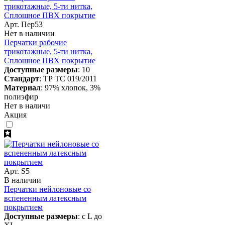
Арт. Пер53
Нет в наличии
Перчатки рабочие
трикотажные, 5-ти нитка,
Сплошное ПВХ покрытие
Доступные размеры
: 10
Стандарт
: ТР ТС 019/2011
Материал
: 97% хлопок, 3%
полиэфир
Нет в наличи
Акция
Арт. S5
В наличии
Перчатки нейлоновые со
вспененным латексным
покрытием
Доступные размеры
: с L до