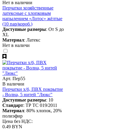
Нет в наличии
Перчатки хозяйственные
латексные с хлопковым
напылением «Лотос» жёлтые
(10 пар/короб.)
Доступные размеры
: От S до
XL
Материал
: Латекс
Нет в наличи
Арт. Пер55
В наличии
Перчатки х/б, ПВХ покрытие
- Волна, 5 нитей "Люкс"
Доступные размеры
: 10
Стандарт
: ТР ТС 019/2011
Материал
: 80% хлопок, 20%
полиэфир
Цена без НДС:
0.49 BYN