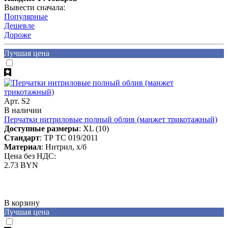
Вывести сначала:
Популярные
Дешевле
Дороже
Лучшая цена
Арт. S2
В наличии
Перчатки нитриловые полный облив (манжет трикотажный)
Доступные размеры
: XL (10)
Стандарт
: ТР ТС 019/2011
Материал
: Нитрил, х/б
Цена без НДС:
2.73 BYN
В корзину
Лучшая цена