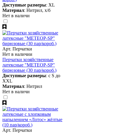
Доступные размеры
: XL
Материал
: Нитрил, х/б
Нет в наличи
Арт. Перчатки
Нет в наличии
Перчатки хозяйственные
латексные "МЕТЕОР-SP"
бирюзовые (30 пар/короб.)
Доступные размеры
: с S до
XXL
Материал
: Нитрил
Нет в наличи
Арт. Перчатки