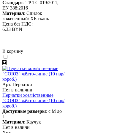
Стандарт
: ТР ТС 019/2011,
EN 388:2016
Материал
: Спилок
кожевенный/ ХБ ткань
Цена без НДС:
6.33 BYN
В корзину
Арт. Перчатки
Нет в наличии
Перчатки хозяйственные
"СОЮЗ" жёлто-синие (10 пар/
короб.)
Доступные размеры
: с M до
L
Материал
: Каучук
Нет в наличи
Хит