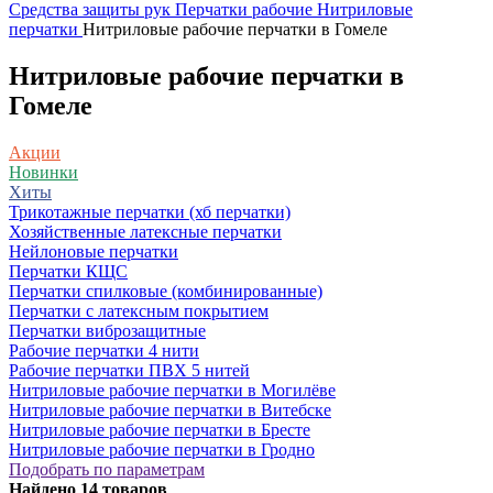
Средства защиты рук
Перчатки рабочие
Нитриловые
перчатки
Нитриловые рабочие перчатки в Гомеле
Нитриловые рабочие перчатки в
Гомеле
Акции
Новинки
Хиты
Трикотажные перчатки (хб перчатки)
Хозяйственные латексные перчатки
Нейлоновые перчатки
Перчатки КЩС
Перчатки спилковые (комбинированные)
Перчатки с латексным покрытием
Перчатки виброзащитные
Рабочие перчатки 4 нити
Рабочие перчатки ПВХ 5 нитей
Нитриловые рабочие перчатки в Могилёве
Нитриловые рабочие перчатки в Витебске
Нитриловые рабочие перчатки в Бресте
Нитриловые рабочие перчатки в Гродно
Подобрать по параметрам
Найдено
14
товаров