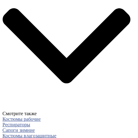
Смотрите также
Костюмы рабочие
Респираторы
Сапоги зимние
Костюмы влагозащитные