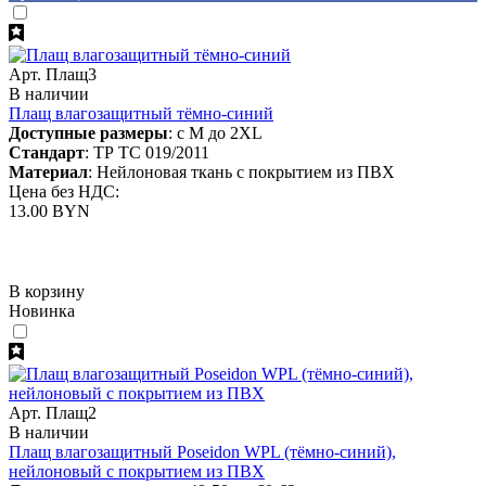
Арт. Плащ3
В наличии
Плащ влагозащитный тёмно-синий
Доступные размеры
: с M до 2XL
Стандарт
: ТР ТС 019/2011
Материал
: Нейлоновая ткань с покрытием из ПВХ
Цена без НДС:
13.00 BYN
В корзину
Новинка
Арт. Плащ2
В наличии
Плащ влагозащитный Poseidon WPL (тёмно-синий),
нейлоновый с покрытием из ПВХ