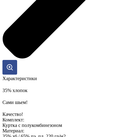
Характеристики
35% хлопок
Сами шьем!
Качество!
Комплект:
Куртка с полукомбинезоном
Материал:
35% хб / 65% пэ, пл. 220 гр/м2