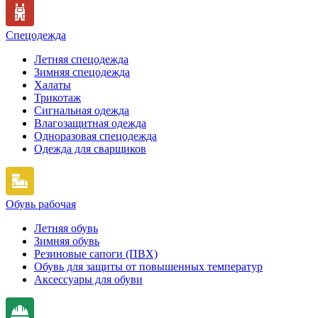
Спецодежда
Летняя спецодежда
Зимняя спецодежда
Халаты
Трикотаж
Сигнальная одежда
Влагозащитная одежда
Одноразовая спецодежда
Одежда для сварщиков
Обувь рабочая
Летняя обувь
Зимняя обувь
Резиновые сапоги (ПВХ)
Обувь для защиты от повышенных температур
Аксессуары для обуви