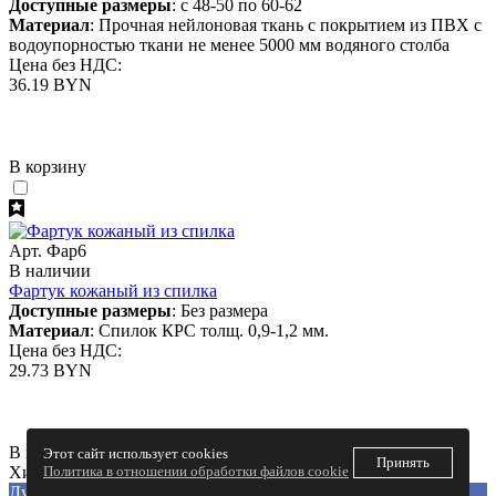
Доступные размеры
: с 48-50 по 60-62
Материал
: Прочная нейлоновая ткань с покрытием из ПВХ с
водоупорностью ткани не менее 5000 мм водяного столба
Цена без НДС:
36.19 BYN
В корзину
Арт. Фар6
В наличии
Фартук кожаный из спилка
Доступные размеры
: Без размера
Материал
: Спилок КРС толщ. 0,9-1,2 мм.
Цена без НДС:
29.73 BYN
В корзину
Этот сайт использует cookies
Принять
Хит
Политика в отношении обработки файлов cookie
Лучшая цена