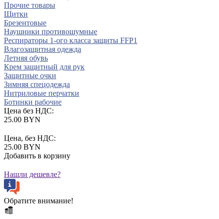
Прочие товары
Щитки
Брезентовые
Наушники противошумные
Респираторы 1-ого класса защиты FFP1
Влагозащитная одежда
Летняя обувь
Крем защитный для рук
Защитные очки
Зимняя спецодежда
Нитриловые перчатки
Ботинки рабочие
Цена без НДС:
25.00 BYN
Цена, без НДС:
25.00 BYN
Добавить в корзину
Нашли дешевле?
Обратите внимание!