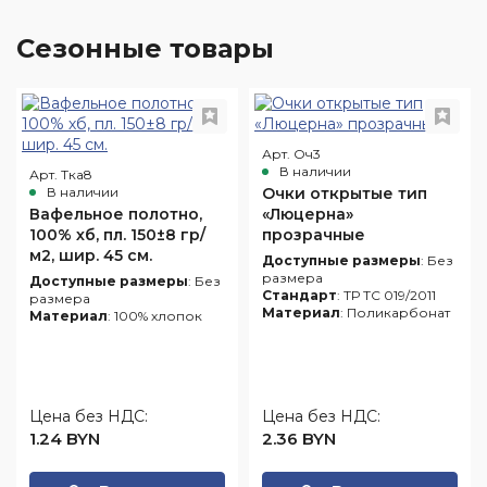
Сезонные товары
Арт. Оч3
В наличии
Арт. Тка8
В наличии
Очки открытые тип
Вафельное полотно,
«Люцерна»
100% хб, пл. 150±8 гр/
прозрачные
м2, шир. 45 см.
Доступные размеры
: Без
размера
Доступные размеры
: Без
Стандарт
: ТР ТС 019/2011
размера
Материал
: Поликарбонат
Материал
: 100% хлопок
Цена без НДС:
Цена без НДС:
1.24 BYN
2.36 BYN