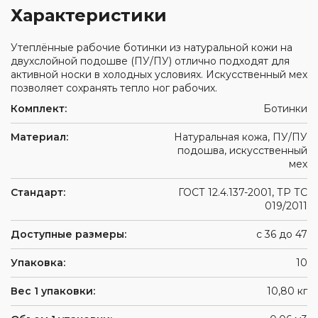
Характеристики
Утеплённые рабочие ботинки из натуральной кожи на
двухслойной подошве (ПУ/ПУ) отлично подходят для
активной носки в холодных условиях. Искусственный мех
позволяет сохранять тепло ног рабочих.
Комплект:
Ботинки
Материал:
Натуральная кожа, ПУ/ПУ
подошва, искусственный
мех
Стандарт:
ГОСТ 12.4.137-2001, ТР ТС
019/2011
Доступные размеры:
с 36 до 47
Упаковка:
10
Вес 1 упаковки:
10,80 кг