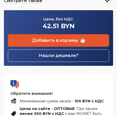
Смотрите также
Цена, без НДС:
42.51 BYN
Добавить в корзину
Нашли дешевле?
Обратите внимание!
Минимальная сумма заказа -
100 BYN с НДС
Цены на сайте - ОПТОВЫЕ
. При заказе
менее 300 BYN с НДС
к вам МОЖЕТ быть