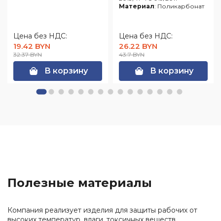
Материал
: Поликарбонат
Цена без НДС:
Цена без НДС:
19.42 BYN
26.22 BYN
32.37 BYN
43.7 BYN
В корзину
В корзину
Полезные материалы
Компания реализует изделия для защиты рабочих от
высоких температур, влаги, токсичных веществ,