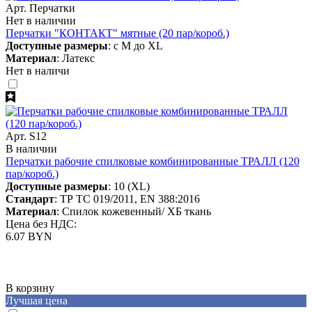
Арт. Перчатки
Нет в наличии
Перчатки "КОНТАКТ" мятные (20 пар/короб.)
Доступные размеры
: с M до XL
Материал
: Латекс
Нет в наличи
Арт. S12
В наличии
Перчатки рабочие спилковые комбинированные ТРАЛЛ (120
пар/короб.)
Доступные размеры
: 10 (XL)
Стандарт
: ТР ТС 019/2011, EN 388:2016
Материал
: Спилок кожевенный/ ХБ ткань
Цена без НДС:
6.07 BYN
В корзину
Лучшая цена