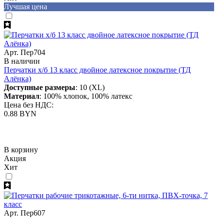
Лучшая цена
Арт. Пер704
В наличии
Перчатки х/б 13 класс двойное латексное покрытие (ТД
Алёнка)
Доступные размеры
: 10 (XL)
Материал
: 100% хлопок, 100% латекс
Цена без НДС:
0.88 BYN
В корзину
Акция
Хит
Арт. Пер607