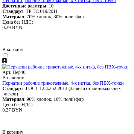
Перчатки рабочие трикотажные, 4-х нитка, ПВХ-точка
Доступные размеры
: 10
Стандарт
: ТР ТС 019/2011
Материал
: 70% хлопок, 30% полиэфир
Цена без НДС:
0.39 BYN
В корзину
Арт. Пер40
В наличии
Перчатки рабочие трикотажные, 4-х нитка, без ПВХ-точки
Стандарт
: ГОСТ 12.4.252-2013 (Защита от минимальных
рисков)
Материал
: 90% хлопок, 10% полиэфир
Цена без НДС:
0.37 BYN
В корзину