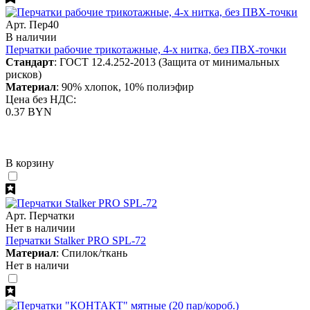
Арт. Пер40
В наличии
Перчатки рабочие трикотажные, 4-х нитка, без ПВХ-точки
Стандарт
: ГОСТ 12.4.252-2013 (Защита от минимальных
рисков)
Материал
: 90% хлопок, 10% полиэфир
Цена без НДС:
0.37 BYN
В корзину
Арт. Перчатки
Нет в наличии
Перчатки Stalker PRO SPL-72
Материал
: Спилок/ткань
Нет в наличи