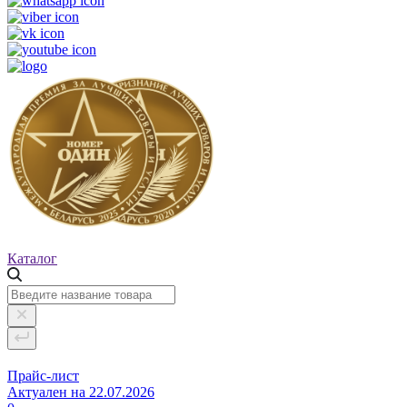
Каталог
Прайс-лист
Актуален на 22.07.2026