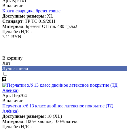
Арт. Кра101
В наличии
Краги сварщика брезентовые
Доступные размеры
: XL
Стандарт
: ТР ТС 019/2011
Материал
: Брезент ОП пл. 480 гр./м2
Цена без НДС:
3.11 BYN
В корзину
Хит
Лучшая цена
Арт. Пер704
В наличии
Перчатки х/б 13 класс двойное латексное покрытие (ТД
Алёнка)
Доступные размеры
: 10 (XL)
Материал
: 100% хлопок, 100% латекс
Цена без НДС: