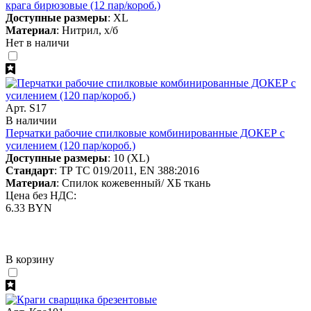
крага бирюзовые (12 пар/короб.)
Доступные размеры
: XL
Материал
: Нитрил, х/б
Нет в наличи
Арт. S17
В наличии
Перчатки рабочие спилковые комбинированные ДОКЕР с
усилением (120 пар/короб.)
Доступные размеры
: 10 (XL)
Стандарт
: ТР ТС 019/2011, EN 388:2016
Материал
: Спилок кожевенный/ ХБ ткань
Цена без НДС:
6.33 BYN
В корзину