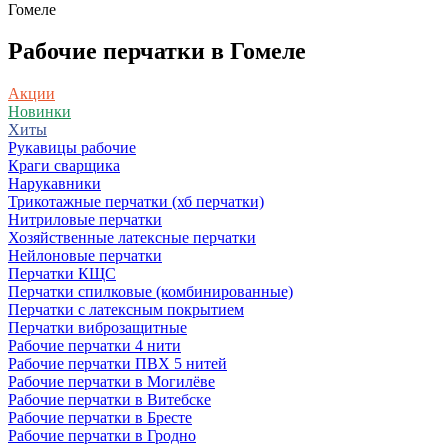
Гомеле
Рабочие перчатки в Гомеле
Акции
Новинки
Хиты
Рукавицы рабочие
Краги сварщика
Нарукавники
Трикотажные перчатки (хб перчатки)
Нитриловые перчатки
Хозяйственные латексные перчатки
Нейлоновые перчатки
Перчатки КЩС
Перчатки спилковые (комбинированные)
Перчатки с латексным покрытием
Перчатки виброзащитные
Рабочие перчатки 4 нити
Рабочие перчатки ПВХ 5 нитей
Рабочие перчатки в Могилёве
Рабочие перчатки в Витебске
Рабочие перчатки в Бресте
Рабочие перчатки в Гродно