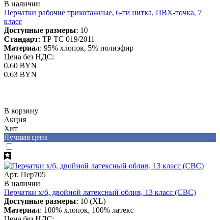
В наличии
Перчатки рабочие трикотажные, 6-ти нитка, ПВХ-точка, 7
класс
Доступные размеры
: 10
Стандарт
: ТР ТС 019/2011
Материал
: 95% хлопок, 5% полиэфир
Цена без НДС:
0.60 BYN
0.63 BYN
В корзину
Акция
Хит
Лучшая цена
Арт. Пер705
В наличии
Перчатки х/б, двойной латексный облив, 13 класс (СВС)
Доступные размеры
: 10 (XL)
Материал
: 100% хлопок, 100% латекс
Цена без НДС: