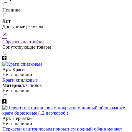
Новинка
Хит
Доступные размеры
×
Сбросить настройки
Cопутствующие товары
Арт. Краги
Нет в наличии
Краги спилковые
Материал
: Спилок
Нет в наличи
Арт. Перчатки
Нет в наличии
Перчатки с нитриловым покрытием полный облив манжет