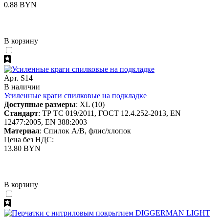
0.88 BYN
В корзину
Арт. S14
В наличии
Усиленные краги спилковые на подкладке
Доступные размеры
: XL (10)
Стандарт
: ТР ТС 019/2011, ГОСТ 12.4.252-2013, EN
12477:2005, EN 388:2003
Материал
: Спилок A/B, флис/хлопок
Цена без НДС:
13.80 BYN
В корзину