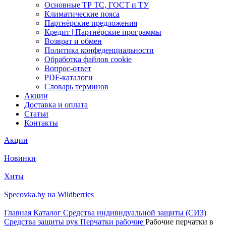
Основные ТР ТС, ГОСТ и ТУ
Климатические пояса
Партнёрские предложения
Кредит | Партнёрские программы
Возврат и обмен
Политика конфеденциальности
Обработка файлов cookie
Вопрос-ответ
PDF-каталоги
Словарь терминов
Акции
Доставка и оплата
Статьи
Контакты
Акции
Новинки
Хиты
Specovka.by на Wildberries
Главная
Каталог
Средства индивидуальной защиты (СИЗ)
Средства защиты рук
Перчатки рабочие
Рабочие перчатки в