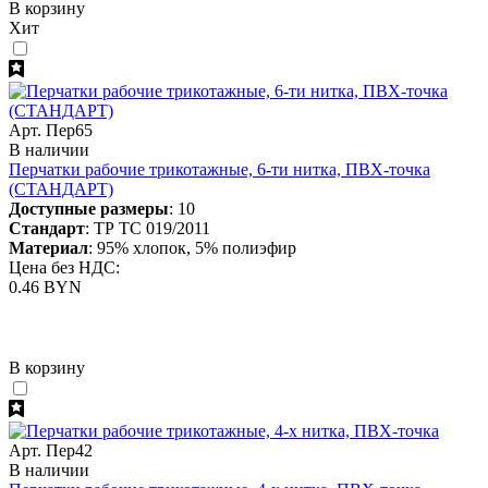
В корзину
Хит
Арт. Пер65
В наличии
Перчатки рабочие трикотажные, 6-ти нитка, ПВХ-точка
(СТАНДАРТ)
Доступные размеры
: 10
Стандарт
: ТР ТС 019/2011
Материал
: 95% хлопок, 5% полиэфир
Цена без НДС:
0.46 BYN
В корзину
Арт. Пер42
В наличии