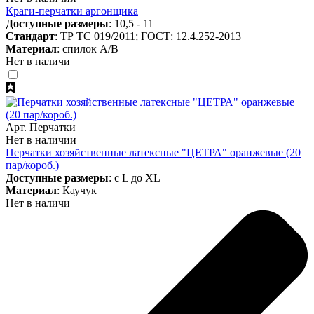
Краги-перчатки аргонщика
Доступные размеры
: 10,5 - 11
Стандарт
: ТР ТС 019/2011; ГОСТ: 12.4.252-2013
Материал
: спилок А/В
Нет в наличи
Арт. Перчатки
Нет в наличии
Перчатки хозяйственные латексные "ЦЕТРА" оранжевые (20
пар/короб.)
Доступные размеры
: с L до XL
Материал
: Каучук
Нет в наличи