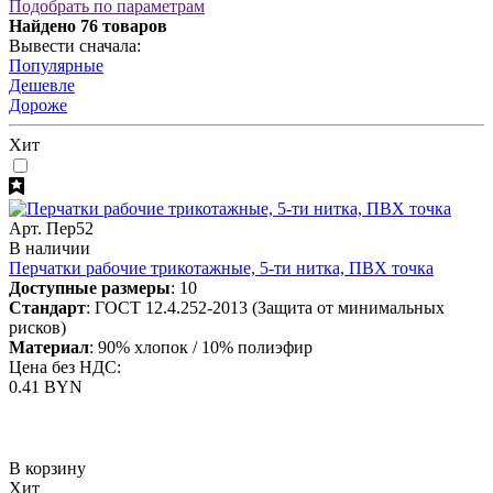
Подобрать по параметрам
Найдено
76
товаров
Вывести сначала:
Популярные
Дешевле
Дороже
Хит
Арт. Пер52
В наличии
Перчатки рабочие трикотажные, 5-ти нитка, ПВХ точка
Доступные размеры
: 10
Стандарт
: ГОСТ 12.4.252-2013 (Защита от минимальных
рисков)
Материал
: 90% хлопок / 10% полиэфир
Цена без НДС:
0.41 BYN
В корзину
Хит