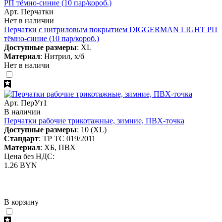
Арт. Перчатки
Нет в наличии
Перчатки с нитриловым покрытием DIGGERMAN LIGHT РП
тёмно-синие (10 пар/короб.)
Доступные размеры
: XL
Материал
: Нитрил, х/б
Нет в наличи
Арт. ПерУт1
В наличии
Перчатки рабочие трикотажные, зимние, ПВХ-точка
Доступные размеры
: 10 (XL)
Стандарт
: ТР ТС 019/2011
Материал
: ХБ, ПВХ
Цена без НДС:
1.26 BYN
В корзину