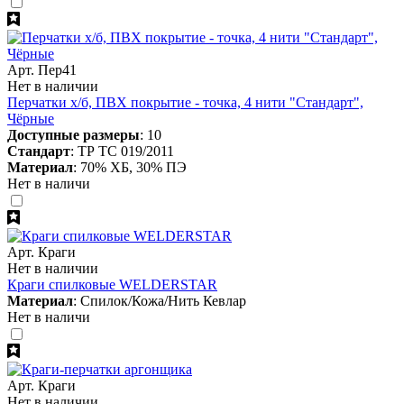
Арт. Пер41
Нет в наличии
Перчатки х/б, ПВХ покрытие - точка, 4 нити "Стандарт",
Чёрные
Доступные размеры
: 10
Стандарт
: ТР ТС 019/2011
Материал
: 70% ХБ, 30% ПЭ
Нет в наличи
Арт. Краги
Нет в наличии
Краги спилковые WELDERSTAR
Материал
: Спилок/Кожа/Нить Кевлар
Нет в наличи
Арт. Краги
Нет в наличии