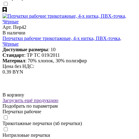
Арт. Пер42
В наличии
Перчатки рабочие трикотажные, 4-х нитка, ПВХ-точка,
Чёрные
Доступные размеры
: 10
Стандарт
: ТР ТС 019/2011
Материал
: 70% хлопок, 30% полиэфир
Цена без НДС:
0.39 BYN
В корзину
Загрузить ещё продукцию
Подобрать по параметрам
Перчатки рабочие
Трикотажные перчатки (хб перчатки)
Нитриловые перчатки