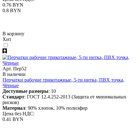
0.76 BYN
0.8 BYN
В корзину
Хит
Арт. Пер52
В наличии
Перчатки рабочие трикотажные, 5-ти нитка, ПВХ точка,
Чёрные
Доступные размеры
: 10
Стандарт
: ГОСТ 12.4.252-2013 (Защита от минимальных
рисков)
Материал
: 90% хлопок, 10% полиэфир
Цена без НДС:
0.41 BYN