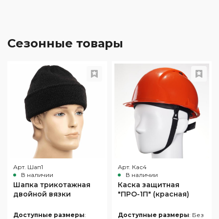
Сезонные товары
Арт. Шап1
Арт. Кас4
В наличии
В наличии
Шапка трикотажная
Каска защитная
двойной вязки
"ПРО-1П" (красная)
Доступные размеры
:
Доступные размеры
: Без