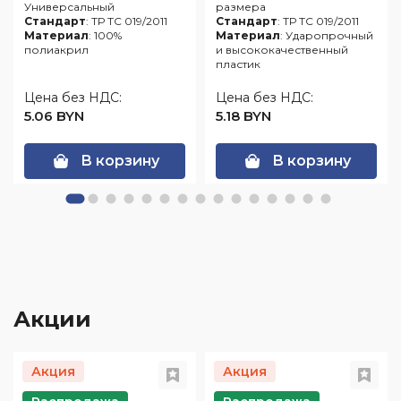
Универсальный
размера
Стандарт
: ТР ТС 019/2011
Стандарт
: ТР ТС 019/2011
Материал
: 100%
Материал
: Ударопрочный
полиакрил
и высококачественный
пластик
Цена без НДС:
Цена без НДС:
5.06 BYN
5.18 BYN
В корзину
В корзину
Акции
Акция
Акция