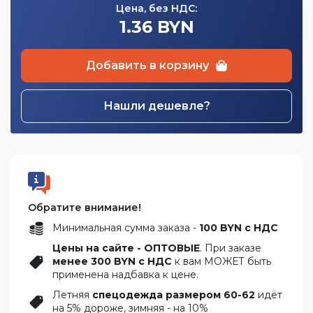
Цена, без НДС:
1.36 BYN
Добавить в корзину
Нашли дешевле?
Обратите внимание!
Минимальная сумма заказа -
100 BYN с НДС
Цены на сайте - ОПТОВЫЕ
. При заказе
менее 300 BYN с НДС
к вам МОЖЕТ быть
применена надбавка к цене.
Летняя
спецодежда размером 60-62
идёт
на 5% дороже, зимняя - на 10%