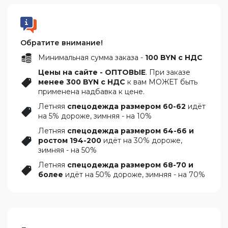
Обратите внимание!
Минимальная сумма заказа -
100 BYN с НДС
Цены на сайте - ОПТОВЫЕ
. При заказе
менее 300 BYN с НДС
к вам МОЖЕТ быть
применена надбавка к цене.
Летняя
спецодежда размером 60-62
идёт
на 5% дороже, зимняя - на 10%
Летняя
спецодежда размером 64-66 и
ростом 194-200
идёт на 30% дороже,
зимняя - на 50%
Летняя
спецодежда размером 68-70 и
более
идёт на 50% дороже, зимняя - на 70%