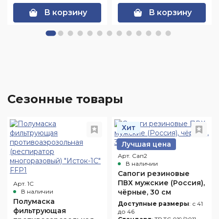
В корзину
В корзину
Сезонные товары
Хит
Лучшая цена
Арт. Сап2
В наличии
Сапоги резиновые
ПВХ мужские (Россия),
Арт. 1С
В наличии
чёрные, 30 см
Полумаска
Доступные размеры
: с 41
фильтрующая
до 46