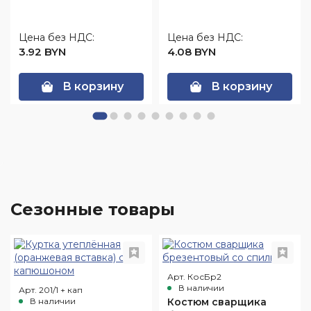
Цена без НДС:
Цена без НДС:
3.92 BYN
4.08 BYN
В корзину
В корзину
Сезонные товары
Арт. КосБр2
В наличии
Арт. 201/1 + кап
В наличии
Костюм сварщика