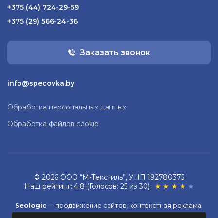
+375 (44) 724-29-59
+375 (29) 566-24-36
Заказать звонок
info@specovka.by
Обработка персональных данных
Обработка файлов cookie
© 2026 ООО “М-Текстиль”, УНП 192780375
Наш рейтинг: 4.8 (Голосов: 25 из 30)
★
★
★
★
★
Seologic
—
продвижение сайтов,
контекстная реклама
.