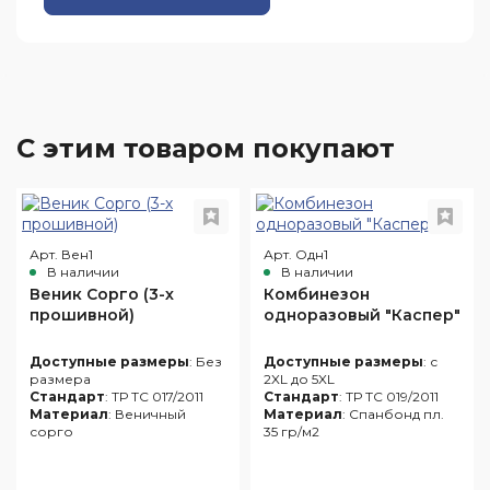
С этим товаром покупают
Арт. Вен1
Арт. Одн1
В наличии
В наличии
Веник Сорго (3-х
Комбинезон
прошивной)
одноразовый "Каспер"
Доступные размеры
: Без
Доступные размеры
: с
размера
2XL до 5XL
Стандарт
: ТР ТС 017/2011
Стандарт
: ТР ТС 019/2011
Материал
: Веничный
Материал
: Спанбонд пл.
сорго
35 гр/м2