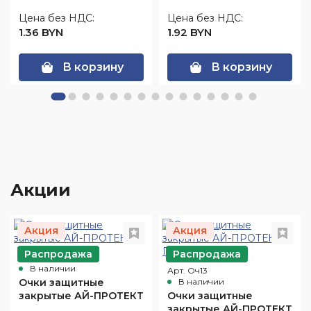
Цена без НДС:
Цена без НДС:
1.36 BYN
1.92 BYN
В корзину
В корзину
Акции
Акция
Акция
Распродажа
Распродажа
Арт. Оч10
В наличии
Арт. Оч13
Очки защитные
В наличии
закрытые АЙ-ПРОТЕКТ
Очки защитные
закрытые АЙ-ПРОТЕКТ