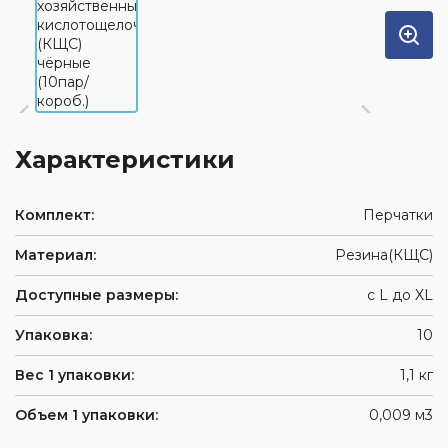
Характеристики
Комплект:
Перчатки
Материал:
Резина(КЩС)
Доступные размеры:
с L до XL
Упаковка:
10
Вес 1 упаковки:
1,1 кг
Объем 1 упаковки:
0,009 м3