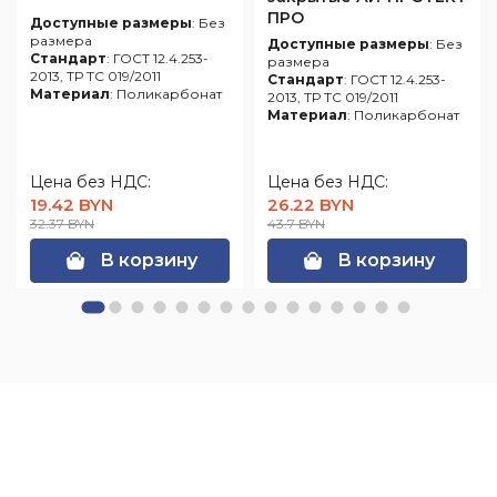
ПРО
Доступные размеры
: Без
размера
Доступные размеры
: Без
Стандарт
: ГОСТ 12.4.253-
размера
2013, ТР ТС 019/2011
Стандарт
: ГОСТ 12.4.253-
Материал
: Поликарбонат
2013, ТР ТС 019/2011
Материал
: Поликарбонат
Цена без НДС:
Цена без НДС:
19.42 BYN
26.22 BYN
32.37 BYN
43.7 BYN
В корзину
В корзину