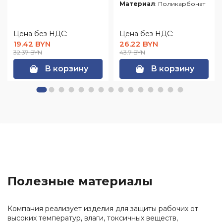
Материал
: Поликарбонат
Цена без НДС:
Цена без НДС:
19.42 BYN
26.22 BYN
32.37 BYN
43.7 BYN
В корзину
В корзину
Полезные материалы
Компания реализует изделия для защиты рабочих от
высоких температур, влаги, токсичных веществ,