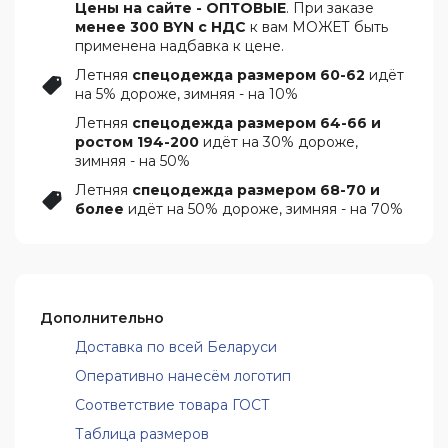
Цены на сайте - ОПТОВЫЕ
. При заказе
менее 300 BYN с НДС
к вам МОЖЕТ быть
применена надбавка к цене.
Летняя
спецодежда размером 60-62
идёт
на 5% дороже, зимняя - на 10%
Летняя
спецодежда размером 64-66 и
ростом 194-200
идёт на 30% дороже,
зимняя - на 50%
Летняя
спецодежда размером 68-70 и
более
идёт на 50% дороже, зимняя - на 70%
Дополнительно
Доставка по всей Беларуси
Оперативно нанесём логотип
Соответствие товара ГОСТ
Таблица размеров