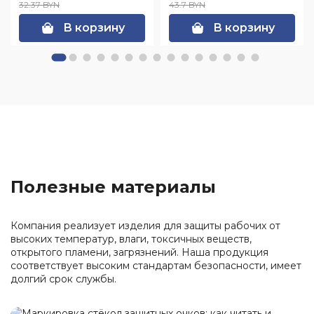
32.37 BYN
43.7 BYN
В корзину
В корзину
Полезные материалы
Компания реализует изделия для защиты рабочих от
высоких температур, влаги, токсичных веществ,
открытого пламени, загрязнений. Наша продукция
соответствует высоким стандартам безопасности, имеет
долгий срок службы.