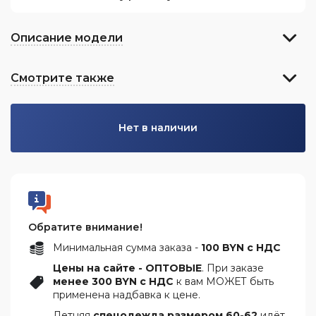
Описание модели
Смотрите также
Нет в наличии
Обратите внимание!
Минимальная сумма заказа -
100 BYN с НДС
Цены на сайте - ОПТОВЫЕ
. При заказе
менее 300 BYN с НДС
к вам МОЖЕТ быть
применена надбавка к цене.
Летняя
спецодежда размером 60-62
идёт