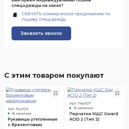
Вам нужен индивидуальный пошив
спецодежды на заказ?
СКАЧАТЬ коммерческое предложение по
пошиву спецодежды
Заказать звонок
С этим товаром покупают
Арт. Пер107
В наличии
Арт. Рук104
В наличии
Перчатки КЩС Gward
Рукавицы утепленные
ACID 2 (Тип 2)
с брезентовым