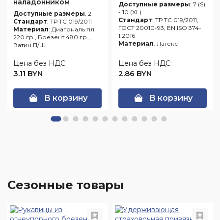
наладонником
Доступные размеры
: 7 (S)
- 10 (XL)
Доступные размеры
: 2
Стандарт
: ТР ТС 019/2011,
Стандарт
: ТР ТС 019/2011
ГОСТ 20010-93, EN ISO 374-
Материал
: Диагональ пл.
1:2016
220 гр., Брезент 480 гр.,
Материал
: Латекс
Ватин П/Ш
Цена без НДС:
Цена без НДС:
3.11 BYN
2.86 BYN
В корзину
В корзину
Сезонные товары