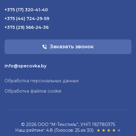
+375 (17) 320-41-40
+375 (44) 724-29-59
+375 (29) 566-24-36
Заказать звонок
info@specovka.by
Обработка персональных данных
Обработка файлов cookie
© 2026 ООО “М-Текстиль”, УНП 192780375
Наш рейтинг: 4.8 (Голосов: 25 из 30)
★
★
★
★
★