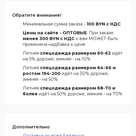
Обратите внимание!
Минимальная сумма заказа -
100 BYN с НДС
Цены на сайте - ОПТОВЫЕ
. При заказе
менее 300 BYN с НДС
к вам МОЖЕТ быть
применена надбавка к цене.
Летняя
спецодежда размером 60-62
идёт
на 5% дороже, зимняя - на 10%
Летняя
спецодежда размером 64-66 и
ростом 194-200
идёт на 30% дороже,
зимняя - на 50%
Летняя
спецодежда размером 68-70 и
более
идёт на 50% дороже, зимняя - на 70%
Дополнительно
Доставка по всей Беларуси