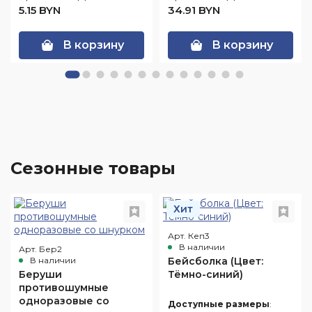
5.15 BYN
34.91 BYN
В корзину
В корзину
Сезонные товары
Хит
Арт. Кеп3
В наличии
Арт. Бер2
В наличии
Бейсболка (Цвет:
Беруши
Тёмно-синий)
противошумные
одноразовые со
Доступные размеры
: