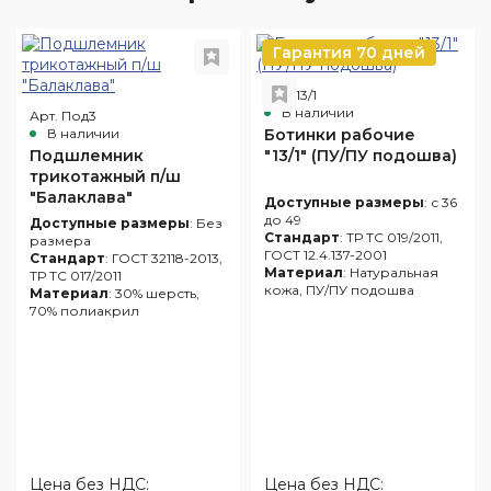
Гарантия 70 дней
Арт. 13/1
В наличии
Арт. Под3
В наличии
Ботинки рабочие
Подшлемник
"13/1" (ПУ/ПУ подошва)
трикотажный п/ш
"Балаклава"
Доступные размеры
: с 36
до 49
Доступные размеры
: Без
Стандарт
: ТР ТС 019/2011,
размера
ГОСТ 12.4.137-2001
Стандарт
: ГОСТ 32118-2013,
Материал
: Натуральная
ТР ТС 017/2011
кожа, ПУ/ПУ подошва
Материал
: 30% шерсть,
70% полиакрил
Цена без НДС:
Цена без НДС: