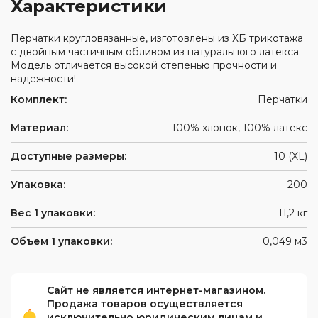
Характеристики
Перчатки кругловязанные, изготовлены из ХБ трикотажа
с двойным частичным обливом из натурального латекса.
Модель отличается высокой степенью прочности и
надежности!
Комплект:
Перчатки
Материал:
100% хлопок, 100% латекс
Доступные размеры:
10 (XL)
Упаковка:
200
Вес 1 упаковки:
11,2 кг
Объем 1 упаковки:
0,049 м3
Сайт не является интернет-магазином.
Продажа товаров осуществляется
исключительно юридическим лицам и