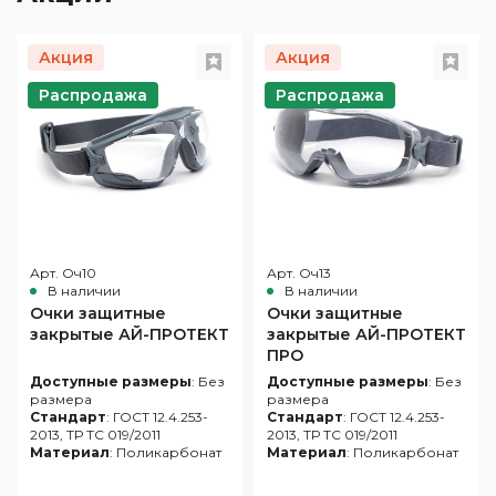
Акция
Акция
Распродажа
Распродажа
Арт. Оч10
Арт. Оч13
В наличии
В наличии
Очки защитные
Очки защитные
закрытые АЙ-ПРОТЕКТ
закрытые АЙ-ПРОТЕКТ
ПРО
Доступные размеры
: Без
Доступные размеры
: Без
размера
размера
Стандарт
: ГОСТ 12.4.253-
Стандарт
: ГОСТ 12.4.253-
2013, ТР ТС 019/2011
2013, ТР ТС 019/2011
Материал
: Поликарбонат
Материал
: Поликарбонат