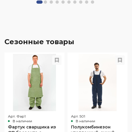
Сезонные товары
Арт. Фар1
Арт. 501
В наличии
В наличии
Фартук сварщика из
Полукомбинезон