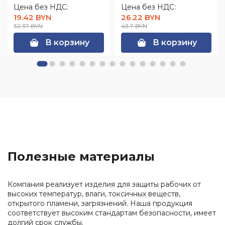
Цена без НДС:
Цена без НДС:
19.42 BYN
26.22 BYN
32.37 BYN
43.7 BYN
В корзину
В корзину
Полезные материалы
Компания реализует изделия для защиты рабочих от
высоких температур, влаги, токсичных веществ,
открытого пламени, загрязнений. Наша продукция
соответствует высоким стандартам безопасности, имеет
долгий срок службы.