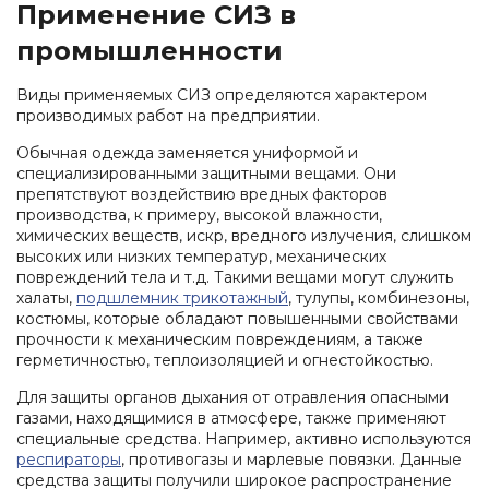
Применение СИЗ в
промышленности
Виды применяемых СИЗ определяются характером
производимых работ на предприятии.
Обычная одежда заменяется униформой и
специализированными защитными вещами. Они
препятствуют воздействию вредных факторов
производства, к примеру, высокой влажности,
химических веществ, искр, вредного излучения, слишком
высоких или низких температур, механических
повреждений тела и т.д. Такими вещами могут служить
халаты,
подшлемник трикотажный
, тулупы, комбинезоны,
костюмы, которые обладают повышенными свойствами
прочности к механическим повреждениям, а также
герметичностью, теплоизоляцией и огнестойкостью.
Для защиты органов дыхания от отравления опасными
газами, находящимися в атмосфере, также применяют
специальные средства. Например, активно используются
респираторы
, противогазы и марлевые повязки. Данные
средства защиты получили широкое распространение