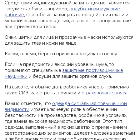
Средствами индивидуальной защиты для ног являются
предметы обуви, например,
полуботинки мужские
рабочие
, способные защищать от воздействия влаги и
механических повреждений, а также не пропускающие
электричество и тепло.
Очки, щитки для лица и прозрачные маски используются
для защиты глаз и кожи на лице.
Каски, шлемы, береты призваны защищать голову.
Если на предприятии высокий уровень шума, то
применяют специальные
защитные противошумные
наушники
и беруши для защиты органов слуха.
На высоте, чтобы не дать работнику упасть, применяют
такие СИЗ, как стропы, привязи и
страховочные пояса
.
Важно отметить, что
одежда сигнальная повышенной
видимости
играет ключевую роль в обеспечении
безопасности на производстве, особенно в условиях,
где важна высокая видимость работников. Этот тип
одежды, выполненный в ярких цветах с применением
светоотражающих элементов, делает человека заметным
в любое время суток и при любых погодных условиях.