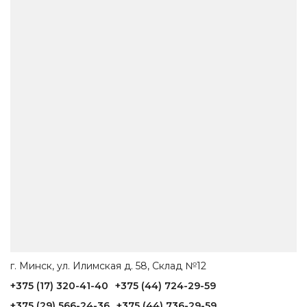
г. Минск, ул. Илимская д. 58, Склад №12
+375 (17) 320-41-40
+375 (44) 724-29-59
+375 (29) 566-24-36
+375 (44) 736-29-59