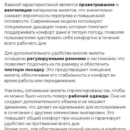
Важной характеристикой является
проветривание
и
вентиляция
материалов жилетов, что значительно
снижает вероятность перегрева и повышенной
потливости. Современные модели используют
специальные дышащие ткани, которые помогают
поддерживать комфорт даже в теплую погоду, позволяя
пользователям чувствовать себя комфортно в течение
всего рабочего дня.
Для дополнительного удобства многие жилеты
оснащены
регулируемыми ремнями
и застежками, что
позволяет подогнать их по размеру и обеспечить
плотную посадку
. Это предотвращает смещение
жилета, обеспечивая его стабильность и комфорт во
время работы или передвижения.
Наконец, сигнальные жилеты спроектированы так, чтобы
их можно было носить поверх
рабочей одежды
. Они не
создают дополнительного объема и не мешают
движению, что делает их идеальными для использования
в сочетании с другими элементами экипировки. Это
повышает общий комфорт при ношении и гарантирует
удобство на протяжении всего дня.
Кроме того, для обеспечения полной защиты и комфорта