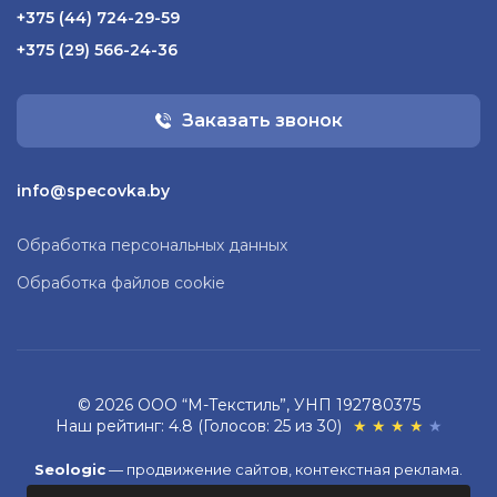
+375 (44) 724-29-59
+375 (29) 566-24-36
Заказать звонок
info@specovka.by
Обработка персональных данных
Обработка файлов cookie
© 2026 ООО “М-Текстиль”, УНП 192780375
Наш рейтинг: 4.8 (Голосов: 25 из 30)
★
★
★
★
★
Seologic
—
продвижение сайтов,
контекстная реклама
.