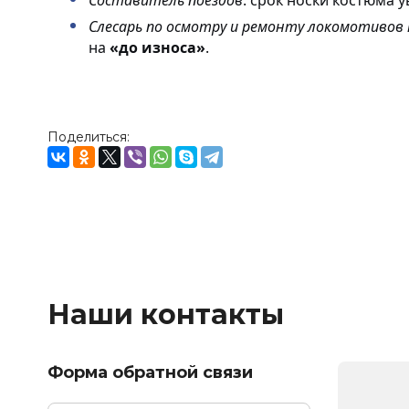
Обработка файлов cookie
Слесарь по осмотру и ремонту локомотивов
на
«до износа»
.
Вопрос-ответ
PDF-каталоги
Словарь терминов
Поделиться:
Наши контакты
Форма обратной связи