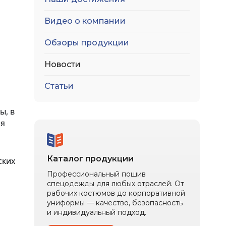
Видео о компании
швейная
а
Обзоры продукции
Новости
Статьи
ы, в
ая
Каталог продукции
ских
Профессиональный пошив
спецодежды для любых отраслей. От
рабочих костюмов до корпоративной
униформы — качество, безопасность
и индивидуальный подход.