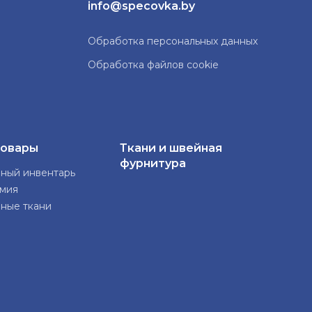
info@specovka.by
Обработка персональных данных
Обработка файлов cookie
товары
Ткани и швейная
фурнитура
нный инвентарь
имия
нные ткани