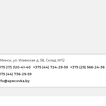
. Минск, ул. Илимская д. 58, Склад №12
375 (17) 320-41-40
+375 (44) 724-29-59
+375 (29) 566-24-36
375 (44) 736-29-59
nfo@specovka.by