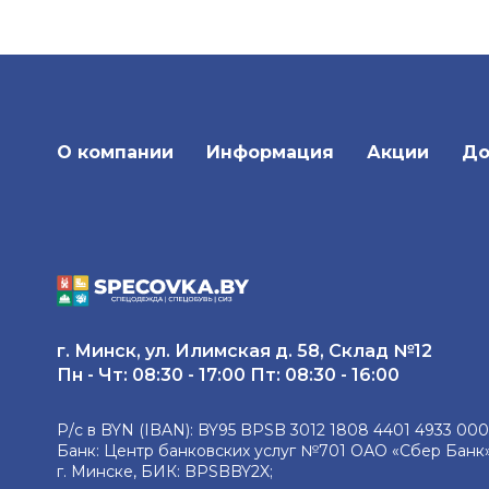
О компании
Информация
Акции
До
г. Минск, ул. Илимская д. 58, Склад №12
Пн - Чт: 08:30 - 17:00 Пт: 08:30 - 16:00
Р/с в BYN (IBAN): BY95 BPSB 3012 1808 4401 4933 0
Банк: Центр банковских услуг №701 ОАО «Сбер Банк»
г. Минске, БИК: BPSBBY2X;