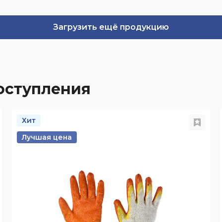
Загрузить ещё продукцию
оступления
Хит
Лучшая цена