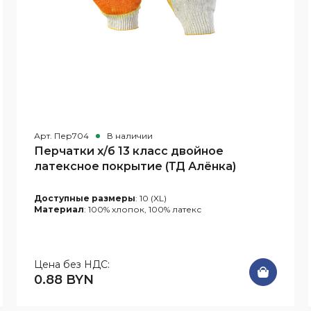
Арт. Пер704
В наличии
Перчатки х/б 13 класс двойное
латексное покрытие (ТД Алёнка)
Доступные размеры
: 10 (XL)
Материал
: 100% хлопок, 100% латекс
Цена без НДС:
0.88 BYN