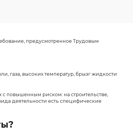
ребование, предусмотренное Трудовым
и, газа, высоких температур, брызг жидкости
с повышенным риском: на строительстве,
 вида деятельности есть специфические
ты?