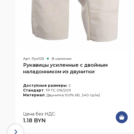
Арт. Рук105
В наличии
Рукавицы усиленные с двойным
наладонником из двунитки
Доступные размеры
: 2
Стандарт
: ТР ТС 019/2011
Материал
: Двунитка 100% ХБ, 240 гр/м2
Цена без НДС:
1.18 BYN