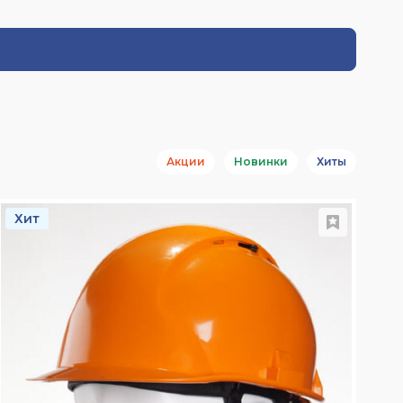
Акции
Новинки
Хиты
Хит
Х