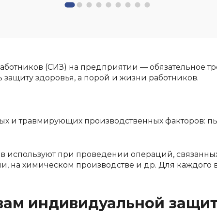
ботников (СИЗ) на предприятии — обязательное т
 защиту здоровья, а порой и жизни работников.
х и травмирующих производственных факторов: пыл
 используют при проведении операций, связанных 
ии, на химическом производстве и др. Для каждого
твам индивидуальной защи