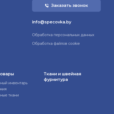
Заказать звонок
info@specovka.by
Обработка персональных данных
Обработка файлов cookie
товары
Ткани и швейная
фурнитура
нный инвентарь
имия
нные ткани