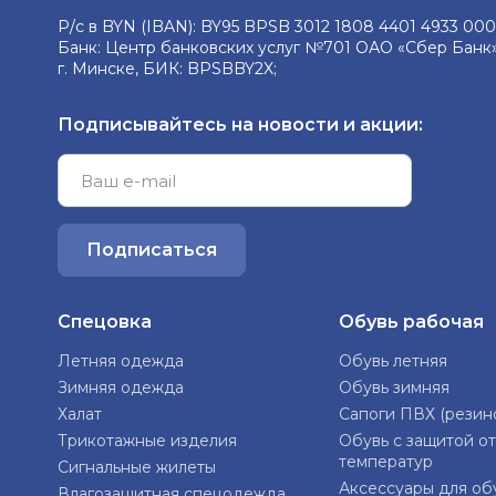
Р/с в BYN (IBAN): BY95 BPSB 3012 1808 4401 4933 0
Банк: Центр банковских услуг №701 ОАО «Сбер Банк»
г. Минске, БИК: BPSBBY2X;
Подписывайтесь на новости и акции:
Подписаться
Спецовка
Обувь рабочая
Летняя одежда
Обувь летняя
Зимняя одежда
Обувь зимняя
Халат
Сапоги ПВХ (резин
Трикотажные изделия
Обувь с защитой от
температур
Сигнальные жилеты
Аксессуары для об
Влагозащитная спецодежда