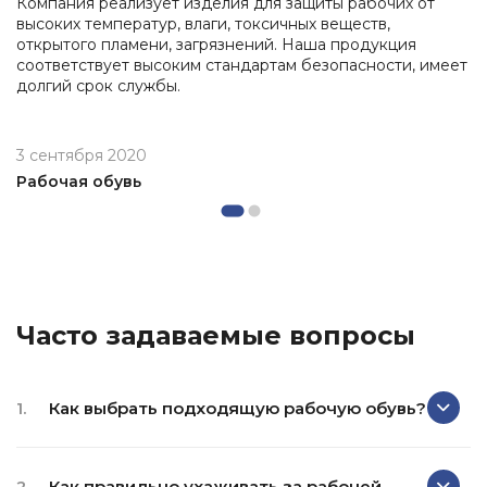
Компания реализует изделия для защиты рабочих от
высоких температур, влаги, токсичных веществ,
открытого пламени, загрязнений. Наша продукция
соответствует высоким стандартам безопасности, имеет
долгий срок службы.
3 сентября 2020
Рабочая обувь
Часто задаваемые вопросы
1.
Как выбрать подходящую рабочую обувь?
2.
Как правильно ухаживать за рабочей