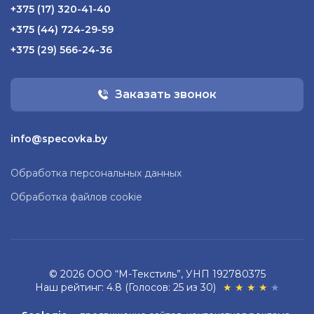
+375 (17) 320-41-40
+375 (44) 724-29-59
+375 (29) 566-24-36
Заказать звонок
info@specovka.by
Обработка персональных данных
Обработка файлов cookie
© 2026 ООО “М-Текстиль”, УНП 192780375
Наш рейтинг: 4.8 (Голосов: 25 из 30)
★
★
★
★
★